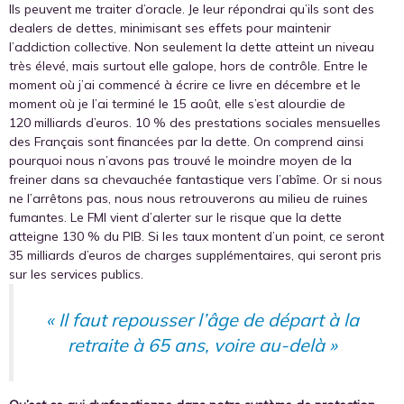
Ils peuvent me traiter d’oracle. Je leur répondrai qu’ils sont des
dealers de dettes, minimisant ses effets pour maintenir
l’addiction collective. Non seulement la dette atteint un niveau
très élevé, mais surtout elle galope, hors de contrôle. Entre le
moment où j’ai commencé à écrire ce livre en décembre et le
moment où je l’ai terminé le 15 août, elle s’est alourdie de
120 milliards d’euros. 10 % des prestations sociales mensuelles
des Français sont financées par la dette. On comprend ainsi
pourquoi nous n’avons pas trouvé le moindre moyen de la
freiner dans sa chevauchée fantastique vers l’abîme. Or si nous
ne l’arrêtons pas, nous nous retrouverons au milieu de ruines
fumantes. Le FMI vient d’alerter sur le risque que la dette
atteigne 130 % du PIB. Si les taux montent d’un point, ce seront
35 milliards d’euros de charges supplémentaires, qui seront pris
sur les services publics.
« Il faut repousser l’âge de départ à la
retraite à 65 ans, voire au-delà »