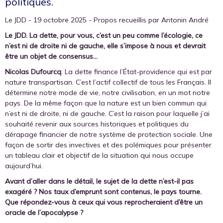
politiques.
Le JDD - 19 octobre 2025 - Propos recueillis par Antonin André
Le JDD. La dette, pour vous, c’est un peu comme l’écologie, ce
n’est ni de droite ni de gauche, elle s’impose à nous et devrait
être un objet de consensus…
Nicolas Dufourcq
. La dette finance l’État-providence qui est par
nature transpartisan. C’est l’actif collectif de tous les Français. Il
détermine notre mode de vie, notre civilisation, en un mot notre
pays. De la même façon que la nature est un bien commun qui
n’est ni de droite, ni de gauche. C’est la raison pour laquelle j’ai
souhaité revenir aux sources historiques et politiques du
dérapage financier de notre système de protection sociale. Une
façon de sortir des invectives et des polémiques pour présenter
un tableau clair et objectif de la situation qui nous occupe
aujourd’hui.
Avant d’aller dans le détail, le sujet de la dette n’est-il pas
exagéré ? Nos taux d’emprunt sont contenus, le pays tourne.
Que répondez-vous à ceux qui vous reprocheraient d’être un
oracle de l’apocalypse ?