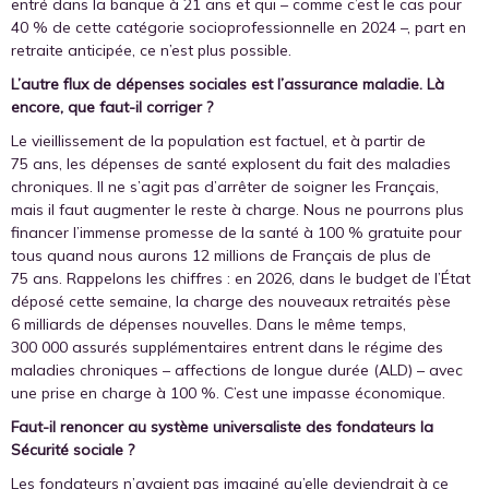
entré dans la banque à 21 ans et qui – comme c’est le cas pour
40 % de cette catégorie socioprofessionnelle en 2024 –, part en
retraite anticipée, ce n’est plus possible.
L’autre flux de dépenses sociales est l’assurance maladie. Là
encore, que faut-il corriger ?
Le vieillissement de la population est factuel, et à partir de
75 ans, les dépenses de santé explosent du fait des maladies
chroniques. Il ne s’agit pas d’arrêter de soigner les Français,
mais il faut augmenter le reste à charge. Nous ne pourrons plus
financer l’immense promesse de la santé à 100 % gratuite pour
tous quand nous aurons 12 millions de Français de plus de
75 ans. Rappelons les chiffres : en 2026, dans le budget de l’État
déposé cette semaine, la charge des nouveaux retraités pèse
6 milliards de dépenses nouvelles. Dans le même temps,
300 000 assurés supplémentaires entrent dans le régime des
maladies chroniques – affections de longue durée (ALD) – avec
une prise en charge à 100 %. C’est une impasse économique.
Faut-il renoncer au système universaliste des fondateurs la
Sécurité sociale ?
Les fondateurs n’avaient pas imaginé qu’elle deviendrait à ce