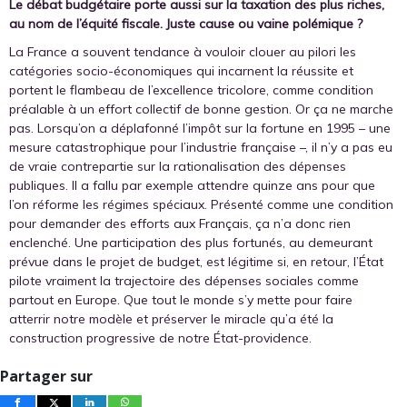
Le débat budgétaire porte aussi sur la taxation des plus riches,
au nom de l’équité fiscale. Juste cause ou vaine polémique ?
La France a souvent tendance à vouloir clouer au pilori les
catégories socio-économiques qui incarnent la réussite et
portent le flambeau de l’excellence tricolore, comme condition
préalable à un effort collectif de bonne gestion. Or ça ne marche
pas. Lorsqu’on a déplafonné l’impôt sur la fortune en 1995 – une
mesure catastrophique pour l’industrie française –, il n’y a pas eu
de vraie contrepartie sur la rationalisation des dépenses
publiques. Il a fallu par exemple attendre quinze ans pour que
l’on réforme les régimes spéciaux. Présenté comme une condition
pour demander des efforts aux Français, ça n’a donc rien
enclenché. Une participation des plus fortunés, au demeurant
prévue dans le projet de budget, est légitime si, en retour, l’État
pilote vraiment la trajectoire des dépenses sociales comme
partout en Europe. Que tout le monde s’y mette pour faire
atterrir notre modèle et préserver le miracle qu’a été la
construction progressive de notre État-providence.
Partager sur