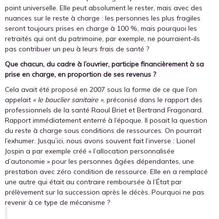
point universelle. Elle peut absolument le rester, mais avec des
nuances sur le reste à charge : les personnes les plus fragiles
seront toujours prises en charge à 100 %, mais pourquoi les
retraités qui ont du patrimoine, par exemple, ne pourraient-ils
pas contribuer un peu à leurs frais de santé ?
Que chacun, du cadre à l’ouvrier, participe financièrement à sa
prise en charge, en proportion de ses revenus ?
Cela avait été proposé en 2007 sous la forme de ce que l’on
appelait
« le bouclier sanitaire »
, préconisé dans le rapport des
professionnels de la santé Raoul Briet et Bertrand Fragonard.
Rapport immédiatement enterré à l’époque. Il posait la question
du reste à charge sous conditions de ressources. On pourrait
l’exhumer. Jusqu’ici, nous avons souvent fait l’inverse : Lionel
Jospin a par exemple créé « l’allocation personnalisée
d’autonomie » pour les personnes âgées dépendantes, une
prestation avec zéro condition de ressource. Elle en a remplacé
une autre qui était au contraire remboursée à l’État par
prélèvement sur la succession après le décès. Pourquoi ne pas
revenir à ce type de mécanisme ?