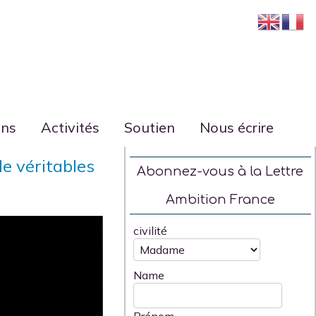
ons
Activités
Soutien
Nous écrire
e véritables
Abonnez-vous à la Lettre
Ambition France
civilité
Name