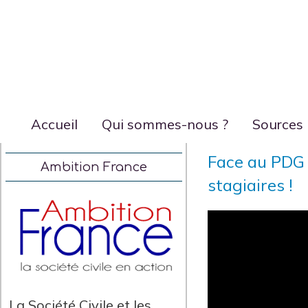
Accueil
Qui sommes-nous ?
Sources
Face au PDG d
Ambition France
stagiaires !
La Société Civile et les