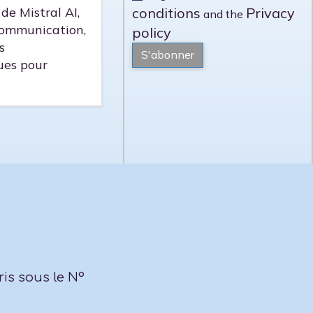
de Mistral AI,
conditions
Privacy
and the
 communication,
policy
s
S'abonner
ues pour
ris sous le N°