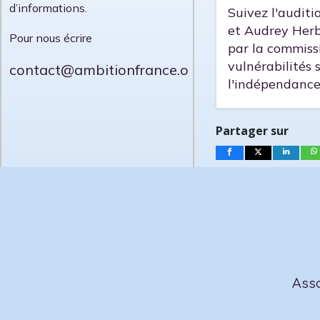
d’informations.
Suivez l'auditi
et Audrey Herbl
Pour nous écrire
par la commiss
vulnérabilités
contact@ambitionfrance.org
l'indépendance
Partager sur
Asso