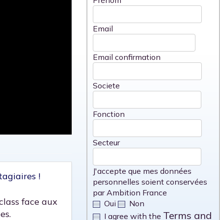
Prénom
Email
Email confirmation
Societe
Fonction
Secteur
J'accepte que mes données
agiaires !
personnelles soient conservées
par Ambition France
class face aux
Oui
Non
es.
Terms and
I agree with the