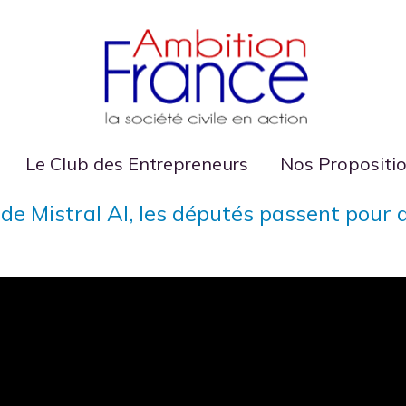
Le Club des Entrepreneurs
Nos Propositi
e Mistral AI, les députés passent pour d