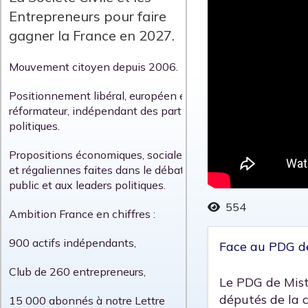
Entrepreneurs pour faire
gagner la France en 2027.
Mouvement citoyen depuis 2006.
Positionnement libéral, européen et
réformateur, indépendant des partis
politiques.
Propositions économiques, sociales
et régaliennes faites dans le débat
public et aux leaders politiques.
554
Ambition France en chiffres :
900 actifs indépendants,
Face au PDG de 
Club de 260 entrepreneurs,
Le PDG de Mistr
députés de la 
15 000 abonnés à notre Lettre