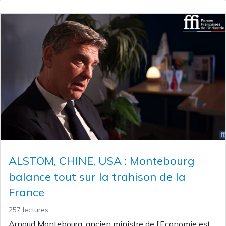
ALSTOM, CHINE, USA : Montebourg
balance tout sur la trahison de la
France
257 lectures
Arnaud Montebourg, ancien ministre de l’Economie est