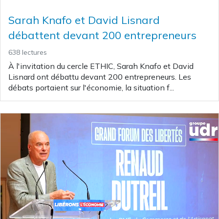
Sarah Knafo et David Lisnard
débattent devant 200 entrepreneurs
638 lectures
À l'invitation du cercle ETHIC, Sarah Knafo et David
Lisnard ont débattu devant 200 entrepreneurs. Les
débats portaient sur l'économie, la situation f...