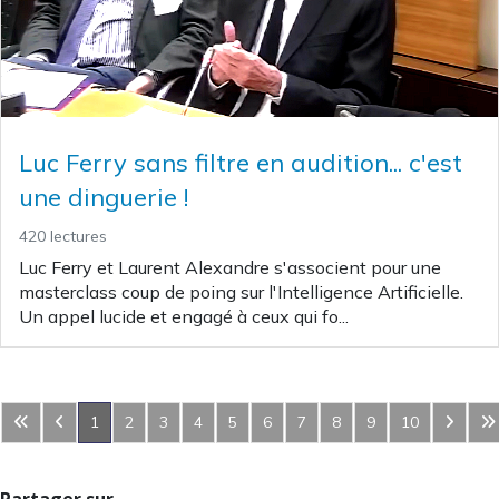
Luc Ferry sans filtre en audition... c'est
une dinguerie !
420 lectures
Luc Ferry et Laurent Alexandre s'associent pour une
masterclass coup de poing sur l'Intelligence Artificielle.
Un appel lucide et engagé à ceux qui fo...
1
2
3
4
5
6
7
8
9
10
Partager sur