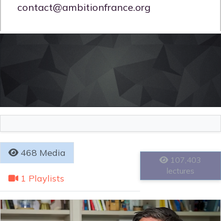
contact@ambitionfrance.org
468 Media
107,403
lectures
1 Playlists