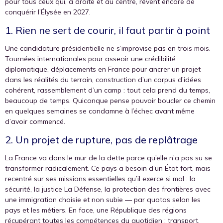
pour tous ceux qui, à droite et au centre, rêvent encore de
conquérir l’Élysée en 2027.
1. Rien ne sert de courir, il faut partir à point
Une candidature présidentielle ne s’improvise pas en trois mois.
Tournées internationales pour asseoir une crédibilité
diplomatique, déplacements en France pour ancrer un projet
dans les réalités du terrain, construction d’un corpus d’idées
cohérent, rassemblement d’un camp : tout cela prend du temps,
beaucoup de temps. Quiconque pense pouvoir boucler ce chemin
en quelques semaines se condamne à l’échec avant même
d’avoir commencé.
2. Un projet de rupture, pas de replâtrage
La France va dans le mur de la dette parce qu’elle n’a pas su se
transformer radicalement. Ce pays a besoin d’un État fort, mais
recentré sur ses missions essentielles qu’il exerce si mal : la
sécurité, la justice La Défense, la protection des frontières avec
une immigration choisie et non subie — par quotas selon les
pays et les métiers. En face, une République des régions
récupérant toutes les compétences du quotidien : transport,