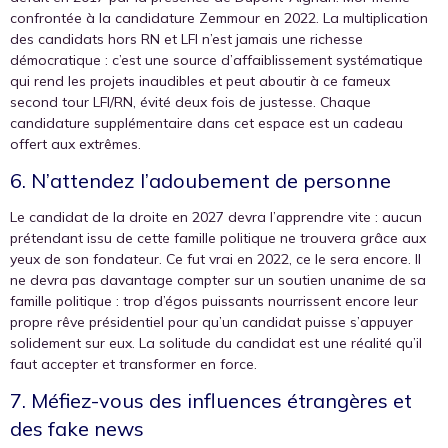
confrontée à la candidature Zemmour en 2022. La multiplication
des candidats hors RN et LFI n’est jamais une richesse
démocratique : c’est une source d’affaiblissement systématique
qui rend les projets inaudibles et peut aboutir à ce fameux
second tour LFI/RN, évité deux fois de justesse. Chaque
candidature supplémentaire dans cet espace est un cadeau
offert aux extrêmes.
6. N’attendez l’adoubement de personne
Le candidat de la droite en 2027 devra l’apprendre vite : aucun
prétendant issu de cette famille politique ne trouvera grâce aux
yeux de son fondateur. Ce fut vrai en 2022, ce le sera encore. Il
ne devra pas davantage compter sur un soutien unanime de sa
famille politique : trop d’égos puissants nourrissent encore leur
propre rêve présidentiel pour qu’un candidat puisse s’appuyer
solidement sur eux. La solitude du candidat est une réalité qu’il
faut accepter et transformer en force.
7. Méfiez-vous des influences étrangères et
des fake news