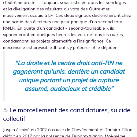
d’extrême droite — toujours sous-estimée dans les sondages —
et la divulgation des résultats du vote des Outre-mer,
massivement acquis à LFI. Ces deux signaux déclencheront chez
une partie des électeurs une peur panique d’un second tour
RN/LFI. En quête d’un candidat « second-tourisable », ils
siphonneront en quelques heures les voix de tous les autres,
condamnant les projets alternatifs à l’insignifiance. Ce
mécanisme est prévisible. Il faut s’y préparer et le déjouer.
"La droite et le centre droit anti-RN ne
gagneront qu’unis, derrière un candidat
unique portant un projet de rupture
assumé, audacieux et crédible"
5. Le morcellement des candidatures, suicide
collectif
Jospin éliminé en 2002 à cause de Chevènement et Taubira. Fillon
défait en 2017 par la présence de Dupont-Aignan. Moi-même