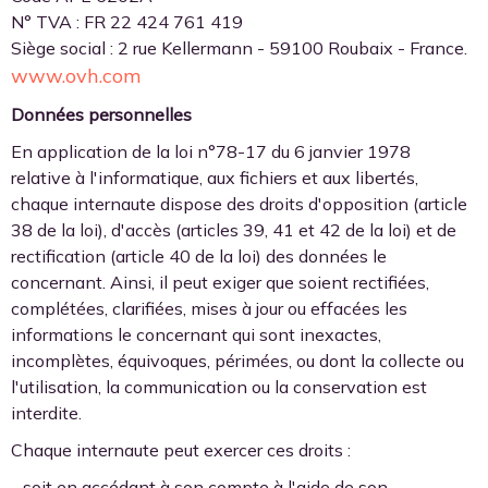
N° TVA : FR 22 424 761 419
Siège social : 2 rue Kellermann - 59100 Roubaix - France.
www.ovh.com
Données personnelles
En application de la loi n°78-17 du 6 janvier 1978
relative à l'informatique, aux fichiers et aux libertés,
chaque internaute dispose des droits d'opposition (article
38 de la loi), d'accès (articles 39, 41 et 42 de la loi) et de
rectification (article 40 de la loi) des données le
concernant. Ainsi, il peut exiger que soient rectifiées,
complétées, clarifiées, mises à jour ou effacées les
informations le concernant qui sont inexactes,
incomplètes, équivoques, périmées, ou dont la collecte ou
l'utilisation, la communication ou la conservation est
interdite.
Chaque internaute peut exercer ces droits :
- soit en accédant à son compte à l'aide de son