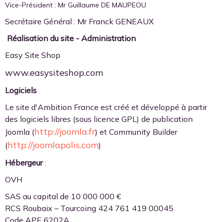
Vice-Président : Mr Guillaume DE MAUPEOU
Secrétaire Général : Mr Franck GENEAUX
Réalisation du site - Administration
Easy Site Shop
www.easysiteshop.com
Logiciels
Le site d'Ambition France est créé et développé à partir
des logiciels libres (sous licence GPL) de publication
http://joomla.fr
Joomla (
) et Community Builder
http://joomlapolis.com
(
)
Hébergeur
:
OVH
SAS au capital de 10 000 000 €
RCS Roubaix – Tourcoing 424 761 419 00045
Code APE 6202A