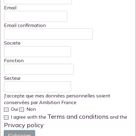
Email
Email confirmation
Societe
Fonction
Secteur
J'accepte que mes données personnelles soient
conservées par Ambition France
Oui
Non
Terms and conditions
I agree with the
and the
Privacy policy
S'abonner