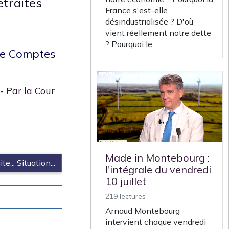
etraites
France s'est-elle
désindustrialisée ? D'où
vient réellement notre dette
? Pourquoi le...
de Comptes
- Par la Cour
Made in Montebourg :
te... Situation...
l'intégrale du vendredi
10 juillet
219 lectures
Arnaud Montebourg
intervient chaque vendredi