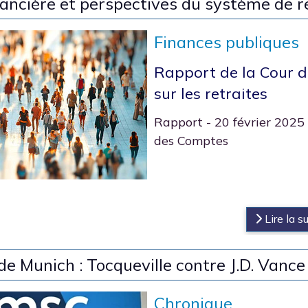
nancière et perspectives du système de r
Finances publiques
Rapport de la Cour 
sur les retraites
Rapport - 20 février 2025 
des Comptes
s
Lire la sui
e Munich : Tocqueville contre J.D. Vance
Chronique