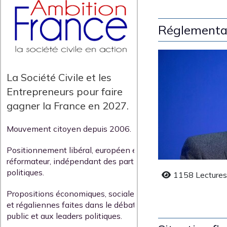
Réglementati
La Société Civile et les
Entrepreneurs pour faire
gagner la France en 2027.
Mouvement citoyen depuis 2006.
Positionnement libéral, européen et
réformateur, indépendant des partis
politiques.
1158 Lecture
Propositions économiques, sociales
et régaliennes faites dans le débat
public et aux leaders politiques.