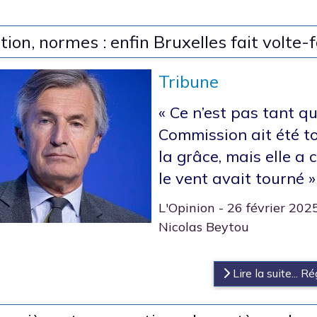
on, normes : enfin Bruxelles fait volte-
Tribune
« Ce n’est pas tant qu
Commission ait été t
la grâce, mais elle a
le vent avait tourné »
L'Opinion - 26 février 202
Nicolas Beytou
s
Lire la suite... R