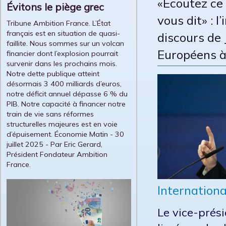
«Écoutez ce
Évitons le piège grec
vous dit» : l
Tribune Ambition France. L’État
français est en situation de quasi-
discours de
faillite. Nous sommes sur un volcan
Européens 
financier dont l’explosion pourrait
survenir dans les prochains mois.
Notre dette publique atteint
désormais 3 400 milliards d’euros,
notre déficit annuel dépasse 6 % du
PIB. Notre capacité à financer notre
train de vie sans réformes
structurelles majeures est en voie
d’épuisement. Économie Matin - 30
juillet 2025 - Par Eric Gerard,
Président Fondateur Ambition
France.
Internationa
Le vice-prés