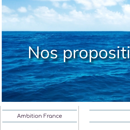
Nos proposit
Ambition France