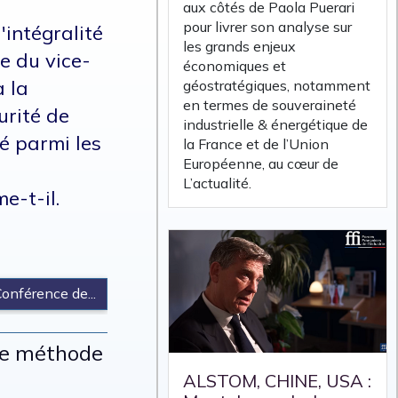
aux côtés de Paola Puerari
pour livrer son analyse sur
'intégralité
les grands enjeux
e du vice-
économiques et
à la
géostratégiques, notamment
en termes de souveraineté
urité de
industrielle & énergétique de
é parmi les
la France et de l’Union
Européenne, au cœur de
L’actualité.
e-t-il.
 Conférence de...
tre méthode
ALSTOM, CHINE, USA :