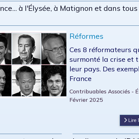
ence... à l'Élysée, à Matignon et dans tous
Réformes
Ces 8 réformateurs q
surmonté la crise et 
leur pays. Des exemp
France
Contribuables Associés - 
Février 2025
s
Lire l