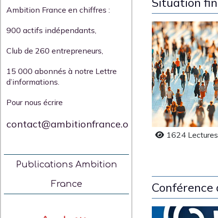
Situation fi
Ambition France en chiffres :
900 actifs indépendants,
Club de 260 entrepreneurs,
15 000 abonnés à notre Lettre
d’informations.
Pour nous écrire
contact@ambitionfrance.org
1624 Lecture
Publications Ambition
France
Conférence d