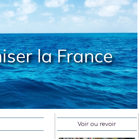
iser la France
Voir ou revoir