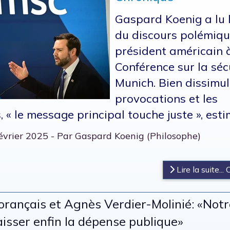
Gaspard Koenig a lu l
du discours polémiqu
président américain 
Conférence sur la séc
Munich. Bien dissimul
provocations et les
 « le message principal touche juste », estim
février 2025 - Par Gaspard Koenig (Philosophe)
s
Lire la suite...
Morançais et Agnès Verdier-Molinié: «No
isser enfin la dépense publique»