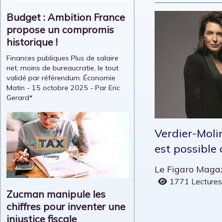
Budget : Ambition France
propose un compromis
historique !
Finances publiques Plus de salaire
net, moins de bureaucratie, le tout
validé par référendum. Économie
Matin - 15 octobre 2025 - Par Eric
Gerard*
Verdier-Molin
est possible d
Le Figaro Magaz
1771 Lecture
Zucman manipule les
chiffres pour inventer une
injustice fiscale