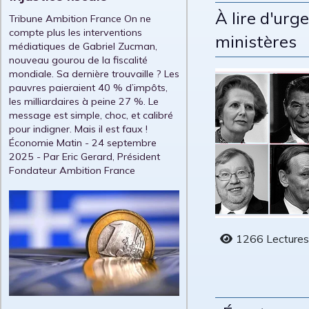
À lire d'urg
Tribune Ambition France On ne
compte plus les interventions
ministères
médiatiques de Gabriel Zucman,
nouveau gourou de la fiscalité
mondiale. Sa dernière trouvaille ? Les
pauvres paieraient 40 % d’impôts,
les milliardaires à peine 27 %. Le
message est simple, choc, et calibré
pour indigner. Mais il est faux !
Économie Matin - 24 septembre
2025 - Par Eric Gerard, Président
Fondateur Ambition France
1266 Lecture