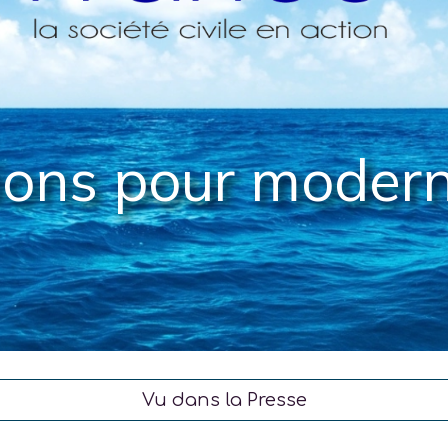
ions pour modern
Vu dans la Presse