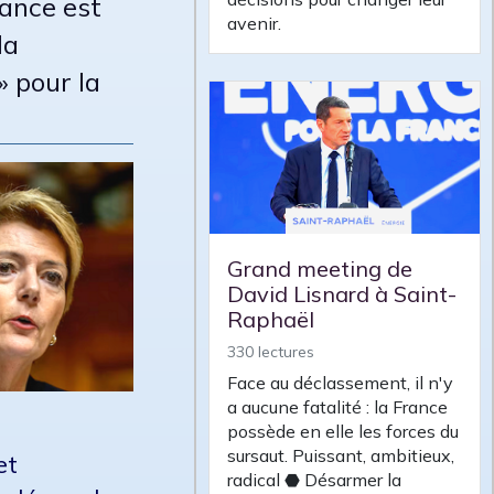
Vance est
avenir.
la
» pour la
Grand meeting de
David Lisnard à Saint-
Raphaël
330 lectures
Face au déclassement, il n'y
a aucune fatalité : la France
possède en elle les forces du
sursaut. Puissant, ambitieux,
et
radical ⬣ Désarmer la