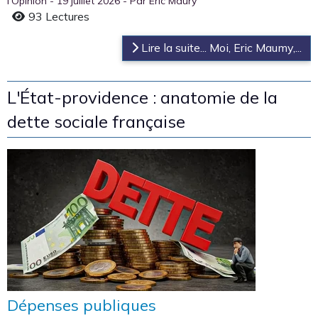
l'Opinion - 19 juillet 2026 - Par Eric Maury
93 Lectures
Lire la suite... Moi, Eric Maumy,...
L'État-providence : anatomie de la
dette sociale française
Dépenses publiques