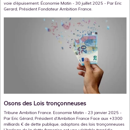
voie d’épuisement. Économie Matin - 30 juillet 2025 - Par Eric
Gerard, Président Fondateur Ambition France.
Osons des Lois tronçonneuses
Tribune Ambition France. Economie Matin - 23 janvier 2025 -
Par Eric Gérard, Président d'Ambition France Face aux +3300
milliards € de dette publique, adoptons des lois tronçonneuses
L’horloge de la dette française est une véritable tragédie