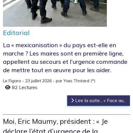
Editorial
La « mexicanisation » du pays est-elle en
marche ? Les maires sont en première ligne,
appellent au secours et l’urgence commande
de mettre tout en œuvre pour les aider.
Le Figaro - 23 juillet 2026 - par Yves Thréard (*)
82 Lectures
Lire la suite... « Face au...
Moi, Eric Maumy, président : « Je
déclare l’état d’urgence de la