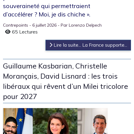
souveraineté qui permettraient
d’accélérer ? Moi, je dis chiche ».
Contrepoints - 6 juillet 2026 - Par
Lorenzo Delpech
65 Lectures
Lire la suite... La France supporte...
Guillaume Kasbarian, Christelle
Morançais, David Lisnard : les trois
libéraux qui rêvent d’un Milei tricolore
pour 2027