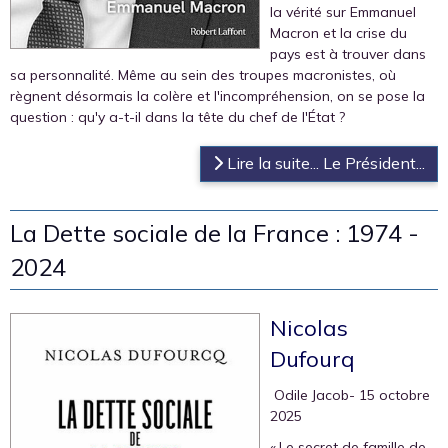
la vérité sur Emmanuel
Macron et la crise du
pays est à trouver dans
sa personnalité. Même au sein des troupes macronistes, où
règnent désormais la colère et l'incompréhension, on se pose la
question : qu'y a-t-il dans la tête du chef de l'État ?
Lire la suite... Le Président...
La Dette sociale de la France : 1974 -
2024
Nicolas
Dufourq
‎ Odile Jacob
- 15 octobre
2025
« Le secret de famille de