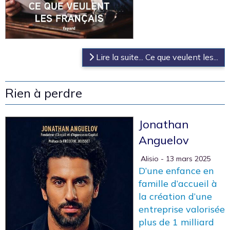
Lire la suite... Ce que veulent les...
Rien à perdre
Jonathan
Anguelov
‎ Alisio
- 13 mars 2025
D’une enfance en
famille d’accueil à
la création d’une
entreprise valorisée
plus de 1 milliard