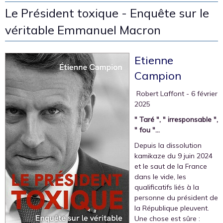
Le Président toxique - Enquête sur le
véritable Emmanuel Macron
Etienne
Campion
‎ Robert Laffont
- 6 février
2025
" Taré ", " irresponsable ",
" fou "...
Depuis la dissolution
kamikaze du 9 juin 2024
et le saut de la France
dans le vide, les
qualificatifs liés à la
personne du président de
la République pleuvent.
Une chose est sûre :