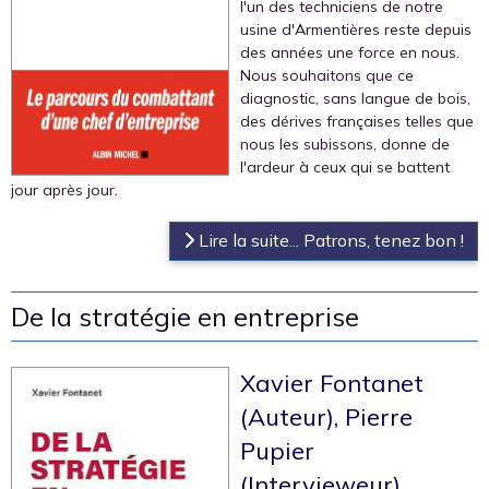
l'un des techniciens de notre
usine d'Armentières reste depuis
des années une force en nous.
Nous souhaitons que ce
diagnostic, sans langue de bois,
des dérives françaises telles que
nous les subissons, donne de
l'ardeur à ceux qui se battent
jour après jour.
Lire la suite... Patrons, tenez bon !
De la stratégie en entreprise
Xavier Fontanet
(Auteur), Pierre
Pupier
(Intervieweur)