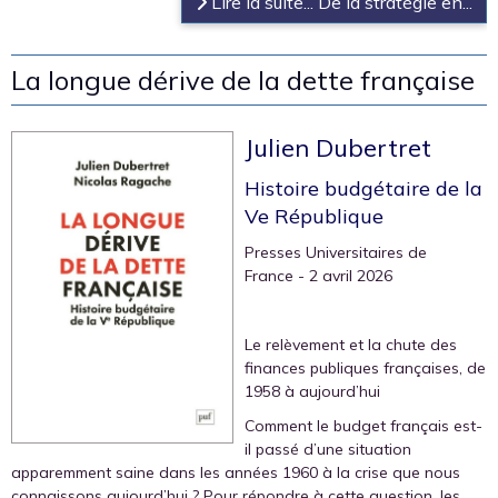
Lire la suite... De la stratégie en...
La longue dérive de la dette française
Julien Dubertret
Histoire budgétaire de la
Ve République
Presses Universitaires de
France
- 2 avril 2026
Le relèvement et la chute des
finances publiques françaises, de
1958 à aujourd’hui
Comment le budget français est-
il passé d’une situation
apparemment saine dans les années 1960 à la crise que nous
connaissons aujourd’hui ? Pour répondre à cette question, les