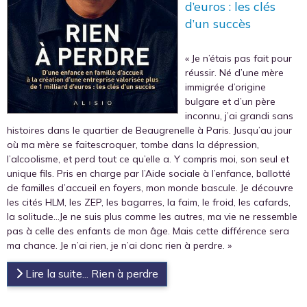
d’euros : les clés
d’un succès
« Je n’étais pas fait pour
réussir. Né d’une mère
immigrée d’origine
bulgare et d’un père
inconnu, j’ai grandi sans
histoires dans le quartier de Beaugrenelle à Paris. Jusqu’au jour
où ma mère se faitescroquer, tombe dans la dépression,
l’alcoolisme, et perd tout ce qu’elle a. Y compris moi, son seul et
unique fils. Pris en charge par l’Aide sociale à l’enfance, ballotté
de familles d’accueil en foyers, mon monde bascule. Je découvre
les cités HLM, les ZEP, les bagarres, la faim, le froid, les cafards,
la solitude…Je ne suis plus comme les autres, ma vie ne ressemble
pas à celle des enfants de mon âge. Mais cette différence sera
ma chance. Je n’ai rien, je n’ai donc rien à perdre. »
Lire la suite... Rien à perdre