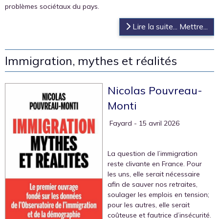
problèmes sociétaux du pays.
Lire la suite... Mettre...
Immigration, mythes et réalités
Nicolas Pouvreau-
Monti
‎ Fayard
- 15 avril 2026
La question de l’immigration
reste clivante en France. Pour
les uns, elle serait nécessaire
afin de sauver nos retraites,
soulager les emplois en tension;
pour les autres, elle serait
coûteuse et fautrice d’insécurité.