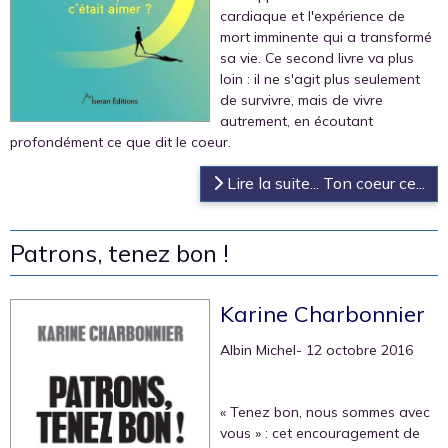
cardiaque et l'expérience de
mort imminente qui a transformé
sa vie. Ce second livre va plus
loin : il ne s'agit plus seulement
de survivre, mais de vivre
autrement, en écoutant
profondément ce que dit le coeur.
Lire la suite... Ton coeur ce...
Patrons, tenez bon !
Karine Charbonnier
Albin Michel
- 12 octobre 2016
« Tenez bon, nous sommes avec
vous » : cet encouragement de