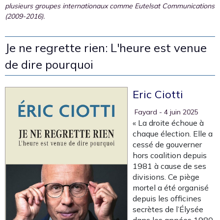
plusieurs groupes internationaux comme Eutelsat Communications
(2009-2016).
Je ne regrette rien: L'heure est venue
de dire pourquoi
Eric Ciotti
‎ Fayard
- 4 juin 2025
« La droite échoue à
chaque élection. Elle a
cessé de gouverner
hors coalition depuis
1981 à cause de ses
divisions. Ce piège
mortel a été organisé
depuis les officines
secrètes de l’Élysée