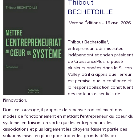
Thibaut
BECHETOILLE
‎ Verone Éditions
- 16 avril 2026
Thibaut Bechetoille*,
entrepreneur, administrateur
indépendant et ancien président
de CroissancePlus, a passé
plusieurs années dans la Silicon
Valley, où il a appris que l'erreur
est permise, que la confiance et
la responsabilisation constituent
des moteurs essentiels de
l'innovation.
Dans cet ouvrage, il propose de repenser radicalement nos
modes de fonctionnement en mettant l'entrepreneur au coeur du
système, en faisant en sorte que les entrepreneurs, les
associations et plus largement les citoyens fassent partie des
solutions mises en place pour traiter les grands défis ou