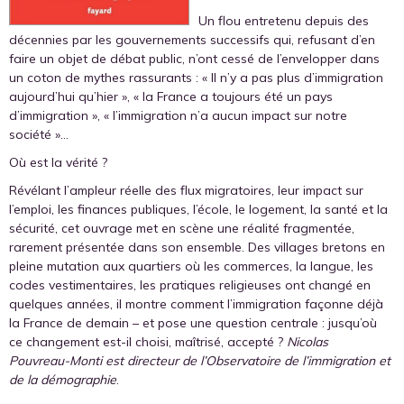
Un flou entretenu depuis des
décennies par les gouvernements successifs qui, refusant d’en
faire un objet de débat public, n’ont cessé de l’envelopper dans
un coton de mythes rassurants : « Il n’y a pas plus d’immigration
aujourd’hui qu’hier », « la France a toujours été un pays
d’immigration », « l’immigration n’a aucun impact sur notre
société »…
Où est la vérité ?
Révélant l’ampleur réelle des flux migratoires, leur impact sur
l’emploi, les finances publiques, l’école, le logement, la santé et la
sécurité, cet ouvrage met en scène une réalité fragmentée,
rarement présentée dans son ensemble. Des villages bretons en
pleine mutation aux quartiers où les commerces, la langue, les
codes vestimentaires, les pratiques religieuses ont changé en
quelques années, il montre comment l’immigration façonne déjà
la France de demain – et pose une question centrale : jusqu’où
ce changement est-il choisi, maîtrisé, accepté ?
Nicolas
Pouvreau-Monti est directeur de l’Observatoire de l’immigration et
de la démographie
.