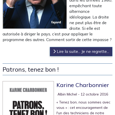
dans les années 1980,
empêchant toute
alternance
idéologique. La droite
ne peut plus être de
droite. Si elle est
autorisée à diriger le pays, c’est pour appliquer le
programme des autres. Comment sortir de cette impasse ?
Lire la suite... Je ne regrette...
Patrons, tenez bon !
Karine Charbonnier
‎ Albin Michel
- 12 octobre 2016
« Tenez bon, nous sommes avec
vous » : cet encouragement de
l'un des techniciens de notre