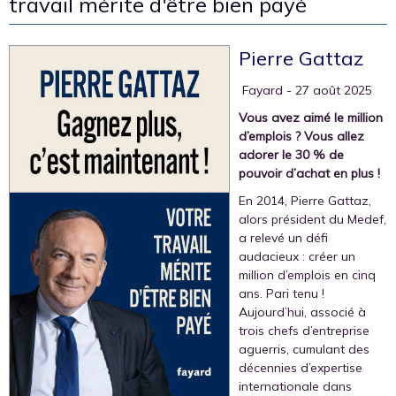
travail mérite d'être bien payé
Pierre Gattaz
‎ Fayard
- 27 août 2025
Vous avez aimé le million
d’emplois ? Vous allez
adorer le 30 %
de
pouvoir d’achat en plus !
En 2014, Pierre Gattaz,
alors président du Medef,
a relevé un défi
audacieux : créer un
million d’emplois en cinq
ans. Pari tenu !
Aujourd’hui, associé à
trois chefs d’entreprise
aguerris, cumulant des
décennies d’expertise
internationale dans