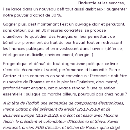
l’industrie et les services,
il se lance dans un nouveau défi tout aussi ambitieux : augmenter
notre pouvoir d’achat de 30 %.
Gagner plus, c’est maintenant ! est un ouvrage clair et percutant,
sans détour, qui, en 30 mesures concrètes, se propose
d’améliorer le quotidien des Français en leur permettant de
bénéficier pleinement du fruit de leur travail, tout en redressant
les finances publiques et en investissant dans l’avenir (défense,
intelligence artificielle, environnement, énergie...).
Pragmatique et dénué de tout dogmatisme politique, ce livre
réconcilie économie et social, performance et humanité. Pierre
Gattaz et ses coauteurs en sont convaincus : l’économie doit être
au service de l’homme et de la planète.Optimiste, documenté,
profondément engagé, cet ouvrage répond à une question
essentielle : puisque ça marche ailleurs, pourquoi pas chez nous ?
À la tête de Radiall, une entreprise de composants électroniques,
Pierre Gattaz a été président du Medef (2013-2018) et de
Business Europe (2018-2022). Il a écrit cet essai avec Maxime
Aiach, le président et cofondateur d’Acadomia et Shiva, Xavier
Fontanet, ancien PDG d’Essilor, et Michel de Rosen, qui a dirigé