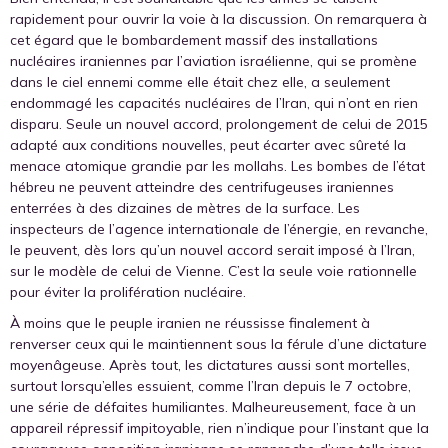
rapidement pour ouvrir la voie à la discussion. On remarquera à
cet égard que le bombardement massif des installations
nucléaires iraniennes par l’aviation israélienne, qui se promène
dans le ciel ennemi comme elle était chez elle, a seulement
endommagé les capacités nucléaires de l’Iran, qui n’ont en rien
disparu. Seule un nouvel accord, prolongement de celui de 2015
adapté aux conditions nouvelles, peut écarter avec sûreté la
menace atomique grandie par les mollahs. Les bombes de l’état
hébreu ne peuvent atteindre des centrifugeuses iraniennes
enterrées à des dizaines de mètres de la surface. Les
inspecteurs de l’agence internationale de l’énergie, en revanche,
le peuvent, dès lors qu’un nouvel accord serait imposé à l’Iran,
sur le modèle de celui de Vienne. C’est la seule voie rationnelle
pour éviter la prolifération nucléaire.
À moins que le peuple iranien ne réussisse finalement à
renverser ceux qui le maintiennent sous la férule d’une dictature
moyenâgeuse. Après tout, les dictatures aussi sont mortelles,
surtout lorsqu’elles essuient, comme l’Iran depuis le 7 octobre,
une série de défaites humiliantes. Malheureusement, face à un
appareil répressif impitoyable, rien n’indique pour l’instant que la