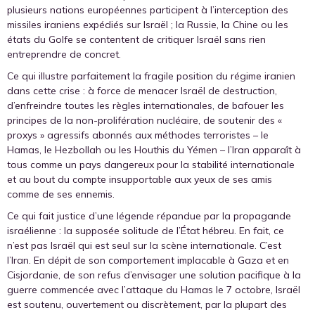
plusieurs nations européennes participent à l’interception des
missiles iraniens expédiés sur Israël ; la Russie, la Chine ou les
états du Golfe se contentent de critiquer Israël sans rien
entreprendre de concret.
Ce qui illustre parfaitement la fragile position du régime iranien
dans cette crise : à force de menacer Israël de destruction,
d’enfreindre toutes les règles internationales, de bafouer les
principes de la non-prolifération nucléaire, de soutenir des «
proxys » agressifs abonnés aux méthodes terroristes – le
Hamas, le Hezbollah ou les Houthis du Yémen – l’Iran apparaît à
tous comme un pays dangereux pour la stabilité internationale
et au bout du compte insupportable aux yeux de ses amis
comme de ses ennemis.
Ce qui fait justice d’une légende répandue par la propagande
israélienne : la supposée solitude de l’État hébreu. En fait, ce
n’est pas Israël qui est seul sur la scène internationale. C’est
l’Iran. En dépit de son comportement implacable à Gaza et en
Cisjordanie, de son refus d’envisager une solution pacifique à la
guerre commencée avec l’attaque du Hamas le 7 octobre, Israël
est soutenu, ouvertement ou discrètement, par la plupart des