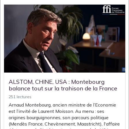
ALSTOM, CHINE, USA : Montebourg
balance tout sur la trahison de la France
251 lectures
Arnaud Montebourg, ancien ministre de l’Economie
est l’invité de Laurent Moisson. Au menu : ses
origines bourguignonnes, son parcours politique
(Mendès France, Chevènement, Maastricht), l'affaire