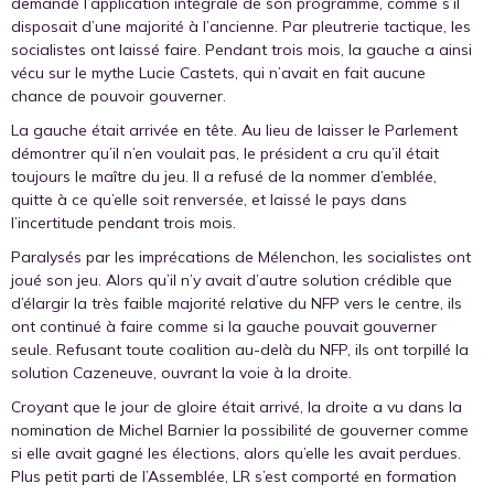
demandé l’application intégrale de son programme, comme s’il
disposait d’une majorité à l’ancienne. Par pleutrerie tactique, les
socialistes ont laissé faire. Pendant trois mois, la gauche a ainsi
vécu sur le mythe Lucie Castets, qui n’avait en fait aucune
chance de pouvoir gouverner.
La gauche était arrivée en tête. Au lieu de laisser le Parlement
démontrer qu’il n’en voulait pas, le président a cru qu’il était
toujours le maître du jeu. Il a refusé de la nommer d’emblée,
quitte à ce qu’elle soit renversée, et laissé le pays dans
l’incertitude pendant trois mois.
Paralysés par les imprécations de Mélenchon, les socialistes ont
joué son jeu. Alors qu’il n’y avait d’autre solution crédible que
d’élargir la très faible majorité relative du NFP vers le centre, ils
ont continué à faire comme si la gauche pouvait gouverner
seule. Refusant toute coalition au-delà du NFP, ils ont torpillé la
solution Cazeneuve, ouvrant la voie à la droite.
Croyant que le jour de gloire était arrivé, la droite a vu dans la
nomination de Michel Barnier la possibilité de gouverner comme
si elle avait gagné les élections, alors qu’elle les avait perdues.
Plus petit parti de l’Assemblée, LR s’est comporté en formation