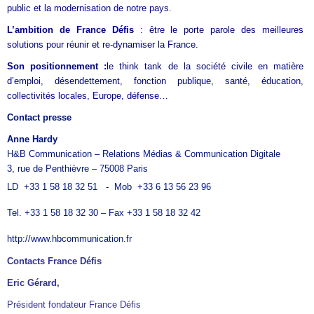
public et la modernisation de notre pays.
L’ambition de France Défis
:
être le porte parole des meilleures
solutions pour réunir et re-dynamiser la France.
Son positionnement :
le think tank de la société civile
en matière
d’emploi, désendettement, fonction publique, santé, éducation,
collectivités locales, Europe, défense…
Contact presse
Anne Hardy
H&B Communication – Relations Médias & Communication Digitale
3, rue de Penthièvre – 75008 Paris
LD
+33 1 58 18 32 51
- Mob
+33 6 13 56 23 96
Tel.
+33 1 58 18 32 30
– Fax
+33 1 58 18 32 42
http://www.hbcommunication.fr
Contacts France Défis
Eric Gérard,
Président fondateur France Défis