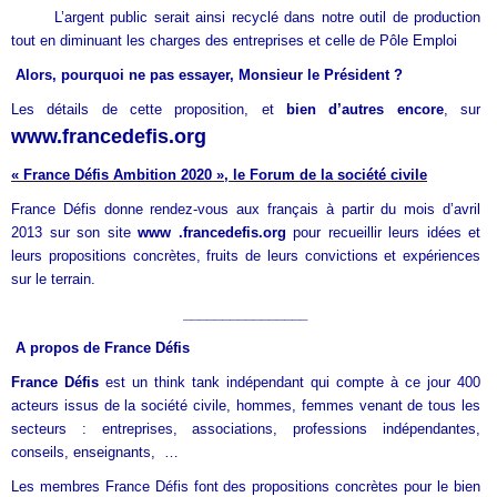
L’argent public serait ainsi recyclé dans notre outil de production
tout en diminuant les charges des entreprises et celle de Pôle Emploi
Alors, pourquoi ne pas essayer, Monsieur le Président ?
Les détails de cette proposition, et
bien d’autres encore
, sur
www.francedefis.org
« France Défis Ambition 2020 », le Forum de la société civile
France Défis donne rendez-vous aux français à partir du mois d’avril
2013 sur son site
www .francedefis.org
pour r
ecueillir leurs idées et
leurs propositions concrètes, fruits de leurs convictions et expériences
sur le terrain.
________________
A propos de France Défis
France Défis
est un think tank indépendant qui compte à ce jour 400
acteurs
issus de la société civile, hommes, femmes venant de tous les
secteurs : entreprises, associations, professions indépendantes,
conseils,
enseignants
,
…
Les membres France Défis font des propositions concrètes pour le bien