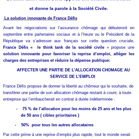
et donne la parole à la Société Civile
.
La solution innovante de France Défis
Avant les négociations sur l’assurance chômage qui débuteront en
septembre entre partenaires sociaux et à l’heure ou le Président de la
République va s’adresser aux français sur cette question cruciale,
France Défis « le think tank de la société
civile
» propose une
solution innovante pour favoriser la reprise d’emploi, alléger les
charges des entreprises et réduire la dépense publique:
AFFECTER UNE PARTIE DE L’ALLOCATION CHOMAGE AU
SERVICE DE L’EMPLOI
France Défis propose de donner la liberté au chômeur qui le souhaite, de
transférer une partie de son allocation chômage restant à courir, à toute
entreprise qui l’embaucherait en contrat à durée indéterminée :
-
75 % de l’allocation pour les moins de 25 ans et les plus
de 50 ans ( cibles prioritaires )
-
50%
pour tous les autres allocataires
Par cette prime à une reprise d’emploi plus rapide, t
out le monde serait