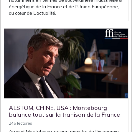
notamment en termes de souveraineté industrielle &
énergétique de la France et de l’Union Européenne,
au cœur de L’actualité.
ALSTOM, CHINE, USA : Montebourg
balance tout sur la trahison de la France
246 lectures
Arnaud Montebourg, ancien ministre de l’Economie