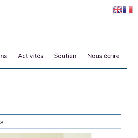
ons
Activités
Soutien
Nous écrire
e»