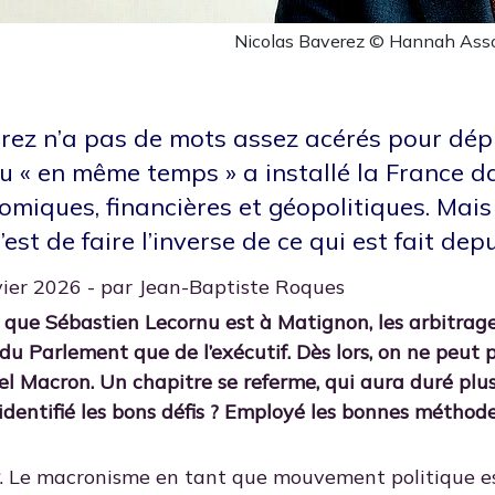
Nicolas Baverez © Hannah Asso
rez n’a pas de mots assez acérés pour déplo
du « en même temps » a installé la France 
omiques, financières et géopolitiques. Mais
’est de faire l’inverse de ce qui est fait dep
vier 2026 - par Jean-Baptiste Roques
s que Sébastien Lecornu est à Matignon, les arbitra
du Parlement que de l’exécutif. Dès lors, on ne peut 
l Macron. Un chapitre se referme, qui aura duré plus 
 identifié les bons défis ? Employé les bonnes métho
z
. Le macronisme en tant que mouvement politique est 