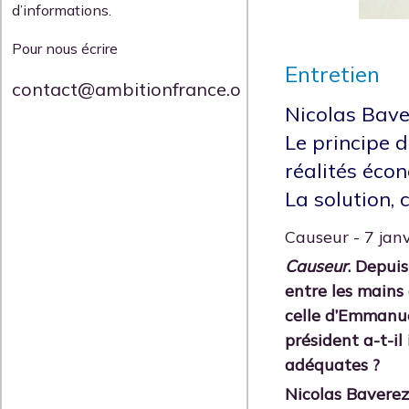
d’informations.
Pour nous écrire
Entretien
contact@ambitionfrance.org
Nicolas Bave
Le principe 
réalités écon
La solution, c
Causeur - 7 jan
Causeur
. Depui
entre les mains 
celle d’Emmanue
président a-t-il
adéquates ?
Nicolas Bavere