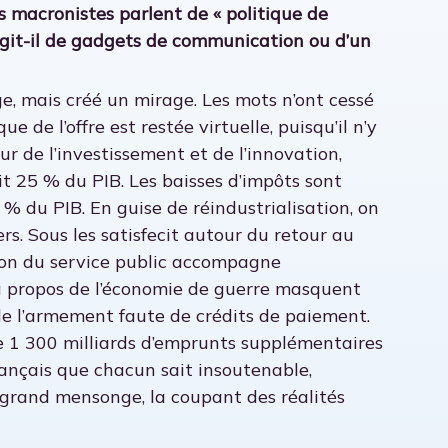
es macronistes parlent de « politique de
 S’agit-il de gadgets de communication ou d’un
, mais créé un mirage. Les mots n’ont cessé
e de l’offre est restée virtuelle, puisqu’il n’y
 de l’investissement et de l’innovation,
t 25 % du PIB. Les baisses d’impôts sont
 % du PIB. En guise de réindustrialisation, on
s. Sous les satisfecit autour du retour au
ion du service public accompagne
s à propos de l’économie de guerre masquent
e l’armement faute de crédits de paiement.
e 1 300 milliards d’emprunts supplémentaires
ançais que chacun sait insoutenable,
 grand mensonge, la coupant des réalités