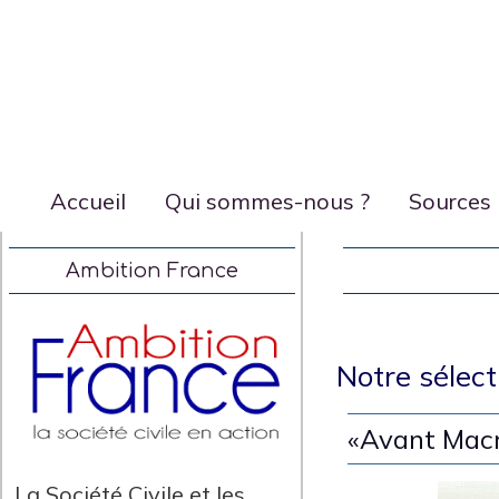
Accueil
Qui sommes-nous ?
Sources
Ambition France
Notre sélect
«Avant Macro
La Société Civile et les