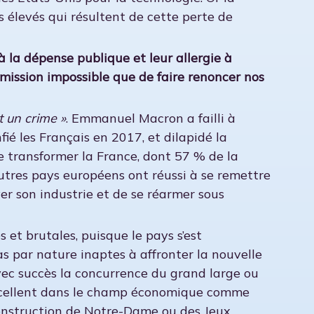
s élevés qui résultent de cette perte de
 à la dépense publique et leur allergie à
e mission impossible que de faire renoncer nos
t un crime »
. Emmanuel Macron a failli à
ié les Français en 2017, et dilapidé la
e de transformer la France, dont 57 % de la
autres pays européens ont réussi à se remettre
er son industrie et de se réarmer sous
et brutales, puisque le pays s’est
as par nature inaptes à affronter la nouvelle
avec succès la concurrence du grand large ou
 excellent dans le champ économique comme
construction de Notre-Dame ou des Jeux