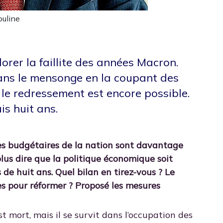
uline
rer la faillite des années Macron.
dans le mensonge en la coupant des
 le redressement est encore possible.
uis huit ans.
ges budgétaires de la nation sont davantage
plus dire que la politique économique soit
de huit ans. Quel bilan en tirez-vous ? Le
des pour réformer ? Proposé les mesures
mort, mais il se survit dans l’occupation des