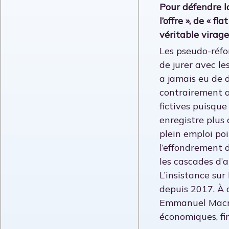
Pour défendre la
l’offre », de « 
véritable virage
Les pseudo-réfo
de jurer avec les
a jamais eu de 
contrairement a
fictives puisque
enregistre plus 
plein emploi po
l’effondrement 
les cascades d’
L’insistance su
depuis 2017. À 
Emmanuel Macron
économiques, fi