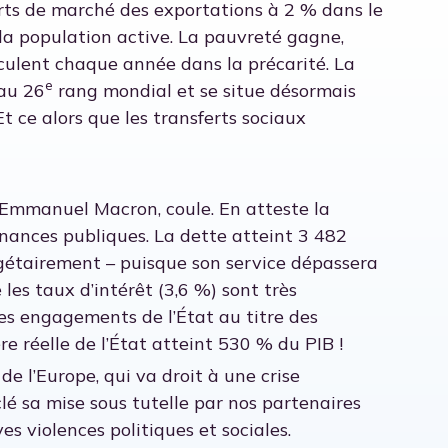
rts de marché des exportations à 2 % dans le
a population active. La pauvreté gagne,
culent chaque année dans la précarité. La
e
au 26
rang mondial et se situe désormais
 ce alors que les transferts sociaux
Emmanuel Macron, coule. En atteste la
finances publiques. La dette atteint 3 482
udgétairement – puisque son service dépassera
les taux d’intérêt (3,6 %) sont très
 les engagements de l’État au titre des
ère réelle de l’État atteint 530 % du PIB !
l’Europe, qui va droit à une crise
clé sa mise sous tutelle par nos partenaires
s violences politiques et sociales.