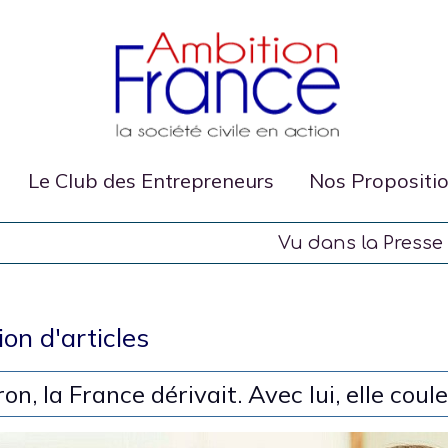
Le Club des Entrepreneurs
Nos Propositi
Vu dans la Presse
ion d'articles
n, la France dérivait. Avec lui, elle coul