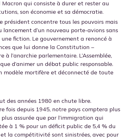
 Macron qui consiste à durer et rester au
titutions, son économie et sa démocratie.
Le président concentre tous les pouvoirs mais
 du lancement d’un nouveau porte-avions sans
s une fiction. Le gouvernement a renoncé à
nces que lui donne la Constitution –
 à l’anarchie parlementaire. L’Assemblée,
et que d’animer un débat public responsable.
un modèle mortifère et déconnecté de toute
but des années 1980 en chute libre.
re fois depuis 1945, notre pays comptera plus
 plus assurée que par l’immigration qui
itée à 1 % pour un déficit public de 5,4 % du
t la compétitivité sont sinistrées, avec pour