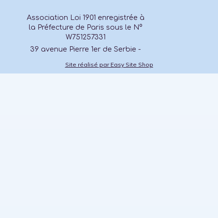
Association Loi 1901 enregistrée à
la Préfecture de Paris sous le N°
W751257331
39 avenue Pierre 1er de Serbie -
75008 - Paris- France
Site réalisé par Easy Site Shop