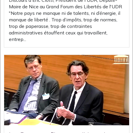
Discours d'Eric Ciotti, Président de l'UDR, Député-
Maire de Nice au Grand Forum des Libertés de l'UDR
"Notre pays ne manque ni de talents, ni d’énergie, il
manque de liberté . Trop d’impôts, trop de normes,
trop de paperasse, trop de contraintes
administratives étouffent ceux qui travaillent,
entrep...