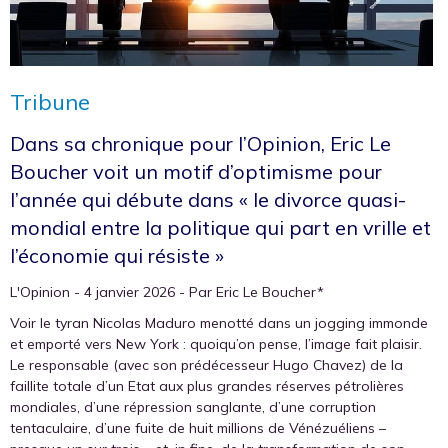
Tribune
Dans sa chronique pour l’Opinion, Eric Le
Boucher voit un motif d’optimisme pour
l’année qui débute dans « le divorce quasi-
mondial entre la politique qui part en vrille et
l’économie qui résiste »
L'Opinion - 4 janvier 2026 - Par Eric Le Boucher*
Voir le tyran Nicolas Maduro menotté dans un jogging immonde
et emporté vers New York : quoiqu’on pense, l’image fait plaisir.
Le responsable (avec son prédécesseur Hugo Chavez) de la
faillite totale d’un Etat aux plus grandes réserves pétrolières
mondiales, d’une répression sanglante, d’une corruption
tentaculaire, d’une fuite de huit millions de Vénézuéliens –