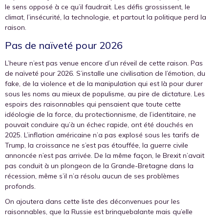
le sens opposé à ce qu’il faudrait. Les défis grossissent, le
climat, l’insécurité, la technologie, et partout la politique perd la
raison.
Pas de naïveté pour 2026
L’heure n’est pas venue encore d’un réveil de cette raison. Pas
de naïveté pour 2026. S’installe une civilisation de l’émotion, du
fake, de la violence et de la manipulation qui est là pour durer
sous les noms au mieux de populisme, au pire de dictature. Les
espoirs des raisonnables qui pensaient que toute cette
idéologie de la force, du protectionnisme, de l’identitaire, ne
pouvait conduire qu’à un échec rapide, ont été douchés en
2025. L’inflation américaine n’a pas explosé sous les tarifs de
Trump, la croissance ne s’est pas étouffée, la guerre civile
annoncée n’est pas arrivée. De la même façon, le Brexit n’avait
pas conduit à un plongeon de la Grande-Bretagne dans la
récession, même s’il n’a résolu aucun de ses problèmes
profonds.
On ajoutera dans cette liste des déconvenues pour les
raisonnables, que la Russie est brinquebalante mais qu’elle