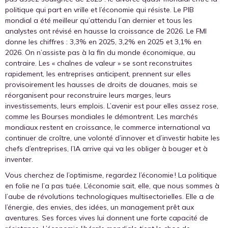
politique qui part en vrille et l’économie qui résiste. Le PIB
mondial a été meilleur qu’attendu l’an dernier et tous les
analystes ont révisé en hausse la croissance de 2026. Le FMI
donne les chiffres : 3,3% en 2025, 3,2% en 2025 et 3,1% en
2026. On n’assiste pas à la fin du monde économique, au
contraire. Les « chaînes de valeur » se sont reconstruites
rapidement, les entreprises anticipent, prennent sur elles
provisoirement les hausses de droits de douanes, mais se
réorganisent pour reconstruire leurs marges, leurs
investissements, leurs emplois. L’avenir est pour elles assez rose,
comme les Bourses mondiales le démontrent. Les marchés
mondiaux restent en croissance, le commerce international va
continuer de croître, une volonté d’innover et d’investir habite les
chefs d’entreprises, l’IA arrive qui va les obliger à bouger et à
inventer.
Vous cherchez de l’optimisme, regardez l’économie ! La politique
en folie ne l’a pas tuée. L’économie sait, elle, que nous sommes à
l’aube de révolutions technologiques multisectorielles. Elle a de
l’énergie, des envies, des idées, un management prêt aux
aventures. Ses forces vives lui donnent une forte capacité de