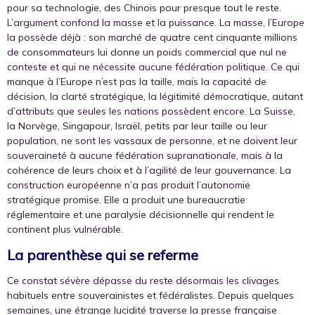
pour sa technologie, des Chinois pour presque tout le reste.
L’argument confond la masse et la puissance. La masse, l’Europe
la possède déjà : son marché de quatre cent cinquante millions
de consommateurs lui donne un poids commercial que nul ne
conteste et qui ne nécessite aucune fédération politique. Ce qui
manque à l’Europe n’est pas la taille, mais la capacité de
décision, la clarté stratégique, la légitimité démocratique, autant
d’attributs que seules les nations possèdent encore. La Suisse,
la Norvège, Singapour, Israël, petits par leur taille ou leur
population, ne sont les vassaux de personne, et ne doivent leur
souveraineté à aucune fédération supranationale, mais à la
cohérence de leurs choix et à l’agilité de leur gouvernance. La
construction européenne n’a pas produit l’autonomie
stratégique promise. Elle a produit une bureaucratie
réglementaire et une paralysie décisionnelle qui rendent le
continent plus vulnérable.
La parenthèse qui se referme
Ce constat sévère dépasse du reste désormais les clivages
habituels entre souverainistes et fédéralistes. Depuis quelques
semaines, une étrange lucidité traverse la presse française