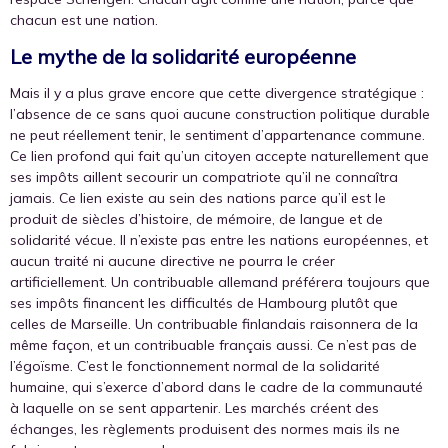
chacun est une nation.
Le mythe de la solidarité européenne
Mais il y a plus grave encore que cette divergence stratégique :
l’absence de ce sans quoi aucune construction politique durable
ne peut réellement tenir, le sentiment d’appartenance commune.
Ce lien profond qui fait qu’un citoyen accepte naturellement que
ses impôts aillent secourir un compatriote qu’il ne connaîtra
jamais. Ce lien existe au sein des nations parce qu’il est le
produit de siècles d’histoire, de mémoire, de langue et de
solidarité vécue. Il n’existe pas entre les nations européennes, et
aucun traité ni aucune directive ne pourra le créer
artificiellement. Un contribuable allemand préférera toujours que
ses impôts financent les difficultés de Hambourg plutôt que
celles de Marseille. Un contribuable finlandais raisonnera de la
même façon, et un contribuable français aussi. Ce n’est pas de
l’égoïsme. C’est le fonctionnement normal de la solidarité
humaine, qui s’exerce d’abord dans le cadre de la communauté
à laquelle on se sent appartenir. Les marchés créent des
échanges, les règlements produisent des normes mais ils ne