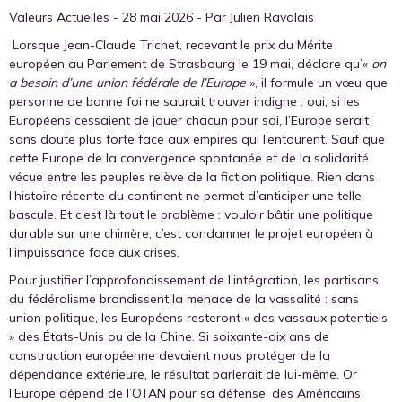
Valeurs Actuelles - 28 mai 2026 - Par Julien Ravalais
Lorsque Jean-Claude Trichet, recevant le prix du Mérite
européen au Parlement de Strasbourg le 19 mai, déclare qu’«
on
a besoin d’une union fédérale de l’Europe
», il formule un vœu que
personne de bonne foi ne saurait trouver indigne : oui, si les
Européens cessaient de jouer chacun pour soi, l’Europe serait
sans doute plus forte face aux empires qui l’entourent. Sauf que
cette Europe de la convergence spontanée et de la solidarité
vécue entre les peuples relève de la fiction politique. Rien dans
l’histoire récente du continent ne permet d’anticiper une telle
bascule. Et c’est là tout le problème : vouloir bâtir une politique
durable sur une chimère, c’est condamner le projet européen à
l’impuissance face aux crises.
Pour justifier l’approfondissement de l’intégration, les partisans
du fédéralisme brandissent la menace de la vassalité : sans
union politique, les Européens resteront « des vassaux potentiels
» des États-Unis ou de la Chine. Si soixante-dix ans de
construction européenne devaient nous protéger de la
dépendance extérieure, le résultat parlerait de lui-même. Or
l’Europe dépend de l’OTAN pour sa défense, des Américains