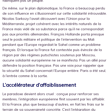
fabriquent pas un peuple.
De même, sur le plan diplomatique, la France a beaucoup perdu
de son influence en s’illusionnant sur cette solidarité introuvable.
Nicolas Sarkozy l’avait découvert avec l’Union pour la
Méditerranée, projet cohérent avec les intérêts naturels de la
France mais vidé de sa substance parce qu’il ne correspondait
pas aux priorités allemandes. François Hollande porta presque
seul le poids militaire et politique de l’intervention au Mali
pendant que l’Europe regardait le Sahel comme un problème
français. Et lorsque la France fut contestée puis évincée de la
région par des régimes putschistes soutenus par Moscou,
aucune solidarité européenne ne se manifesta. Pas un allié pour
défendre la position française. Pas une voix pour rappeler que
la sécurité du Sahel concernait l’Europe entière. Paris a été seul,
à l’entrée comme à la sortie.
L’accélérateur d’affaiblissement
Le paradoxe devient alors cruel : conçue pour renforcer ses
membres, l’intégration européenne finit souvent par les affaiblir.
Et la France, plus que beaucoup d’autres, en fait les frais sur le
terrain de sa souveraineté concrète. C’est l’intégration du