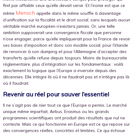
finit par affaiblir ceux qu’elle devait servir. Et l’ironie est que ce
Mensch
même
appelle dans le même souffle à davantage
d’unification sur la fiscalité et le droit social, sans lesquels aucun
véritable marché européen n’existera jamais. Or, une telle
ambition supposerait une convergence fiscale que personne
n’ose engager, parce qu’elle impliquerait pour la France de revoir
ses bases d’imposition et donc son modèle social, pour l’Irlande
de renoncer à son dumping et pour l’Allemagne d’accepter des
transferts qu’elle refuse depuis toujours. Moins de bureaucratie
réglementaire, plus d’intégration sur les fondamentaux : voilà
exactement la logique que l’Europe a inversée depuis des
décennies. Elle intègre là où il ne faudrait pas et n’intègre pas là
où il faudrait.
Revenir au réel pour sauver l’essentiel
Il ne s’agit pas de nier tout ce que l’Europe a permis. Le marché
unique même imparfait, Airbus, Erasmus ou les grands
programmes scientifiques ont produit des résultats que nul ne
conteste. Mais ce qui fonctionne en Europe est ce qui repose sur
des convergences réelles, concrètes et limitées. Ce qui échoue