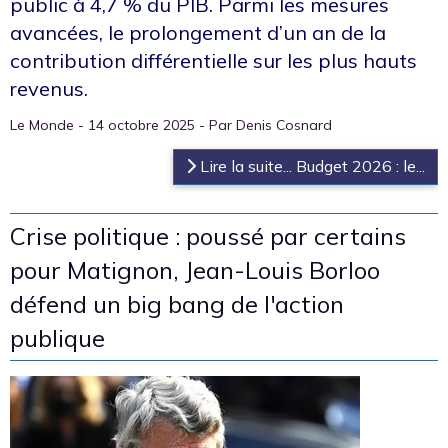
public à 4,7 % du PIB. Parmi les mesures
avancées, le prolongement d’un an de la
contribution différentielle sur les plus hauts
revenus.
Le Monde - 14 octobre 2025 - Par Denis Cosnard
Lire la suite... Budget 2026 : le...
Crise politique : poussé par certains
pour Matignon, Jean-Louis Borloo
défend un big bang de l'action
publique