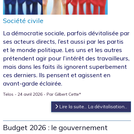
Société civile
La démocratie sociale, parfois dévitalisée par
ses acteurs directs, l’est aussi par les partis
et le monde politique. Les uns et les autres
prétendent agir pour l’intérêt des travailleurs,
mais dans les faits ils ignorent superbement
ces derniers. Ils pensent et agissent en
avant-garde éclairée.
Telos - 24 avril 2026 - Par Gilbert Cette*
Lire la suite... La dévitalisation...
Budget 2026 : le gouvernement