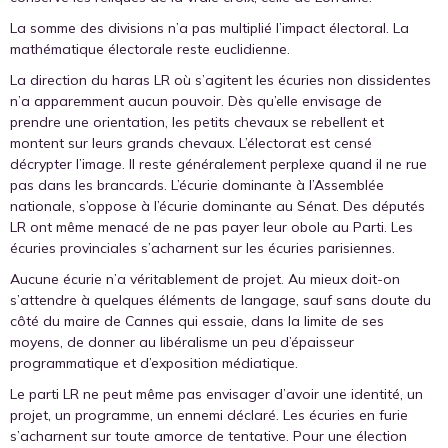
La somme des divisions n’a pas multiplié l’impact électoral. La
mathématique électorale reste euclidienne.
La direction du haras LR où s’agitent les écuries non dissidentes
n’a apparemment aucun pouvoir. Dès qu’elle envisage de
prendre une orientation, les petits chevaux se rebellent et
montent sur leurs grands chevaux. L’électorat est censé
décrypter l’image. Il reste généralement perplexe quand il ne rue
pas dans les brancards. L’écurie dominante à l’Assemblée
nationale, s’oppose à l’écurie dominante au Sénat. Des députés
LR ont même menacé de ne pas payer leur obole au Parti. Les
écuries provinciales s’acharnent sur les écuries parisiennes.
Aucune écurie n’a véritablement de projet. Au mieux doit-on
s’attendre à quelques éléments de langage, sauf sans doute du
côté du maire de Cannes qui essaie, dans la limite de ses
moyens, de donner au libéralisme un peu d’épaisseur
programmatique et d’exposition médiatique.
Le parti LR ne peut même pas envisager d’avoir une identité, un
projet, un programme, un ennemi déclaré. Les écuries en furie
s’acharnent sur toute amorce de tentative. Pour une élection