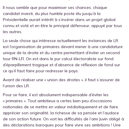
Il nous semble que pour maximiser ses chances, chaque
candidat investi, du plus humble poste élu jusqu’à la
Présidentielle aurait intérêt à s’insérer dans un projet global
connu et voté et en être le principal défenseur, appuyé par tous
les autres.
La seule chose qui intéresse actuellement les instances de LR
est l’organisation de primaires devant mener à une candidature
unique de la droite et du centre permettant d’éviter un second
tour RN-LFI. On est dans le pur calcul électoraliste sur fond
d’éparpillement tragique et d’absence de réflexion de fond sur
ce qu’il faut faire pour redresser le pays.
Avant de réaliser une « union des droites », il faut s’assurer de
l’union des LR.
Pour se faire, il est absolument indispensable d’éviter les
« primaires ». Tout ambitieux a certes bien peu d’occasions
nationales de se mettre en valeur médiatiquement et de faire
apprécier son originalité, la richesse de sa pensée et l’audace
de son action future. On voit les difficultés de l’ami Juvin obligé à
des déclarations baroques pour faire vivre ses ambitions ! Une