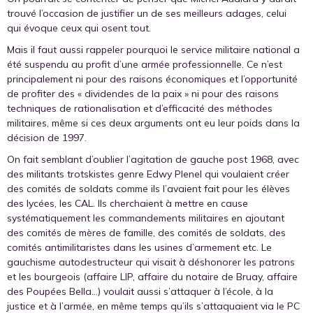
trouvé l’occasion de justifier un de ses meilleurs adages, celui
qui évoque ceux qui osent tout.
Mais il faut aussi rappeler pourquoi le service militaire national a
été suspendu au profit d’une armée professionnelle. Ce n’est
principalement ni pour des raisons économiques et l’opportunité
de profiter des « dividendes de la paix » ni pour des raisons
techniques de rationalisation et d’efficacité des méthodes
militaires, même si ces deux arguments ont eu leur poids dans la
décision de 1997.
On fait semblant d’oublier l’agitation de gauche post 1968, avec
des militants trotskistes genre Edwy Plenel qui voulaient créer
des comités de soldats comme ils l’avaient fait pour les élèves
des lycées, les CAL. Ils cherchaient à mettre en cause
systématiquement les commandements militaires en ajoutant
des comités de mères de famille, des comités de soldats, des
comités antimilitaristes dans les usines d’armement etc. Le
gauchisme autodestructeur qui visait à déshonorer les patrons
et les bourgeois (affaire LIP, affaire du notaire de Bruay, affaire
des Poupées Bella…) voulait aussi s’attaquer à l’école, à la
justice et à l’armée, en même temps qu’ils s’attaquaient via le PC