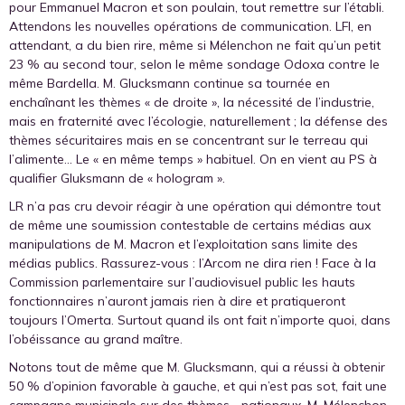
pour Emmanuel Macron et son poulain, tout remettre sur l’établi.
Attendons les nouvelles opérations de communication. LFI, en
attendant, a du bien rire, même si Mélenchon ne fait qu’un petit
23 % au second tour, selon le même sondage Odoxa contre le
même Bardella. M. Glucksmann continue sa tournée en
enchaînant les thèmes « de droite », la nécessité de l’industrie,
mais en fraternité avec l’écologie, naturellement ; la défense des
thèmes sécuritaires mais en se concentrant sur le terreau qui
l’alimente… Le « en même temps » habituel. On en vient au PS à
qualifier Gluksmann de « hologram ».
LR n’a pas cru devoir réagir à une opération qui démontre tout
de même une soumission contestable de certains médias aux
manipulations de M. Macron et l’exploitation sans limite des
médias publics. Rassurez-vous : l’Arcom ne dira rien ! Face à la
Commission parlementaire sur l’audiovisuel public les hauts
fonctionnaires n’auront jamais rien à dire et pratiqueront
toujours l’Omerta. Surtout quand ils ont fait n’importe quoi, dans
l’obéissance au grand maître.
Notons tout de même que M. Glucksmann, qui a réussi à obtenir
50 % d’opinion favorable à gauche, et qui n’est pas sot, fait une