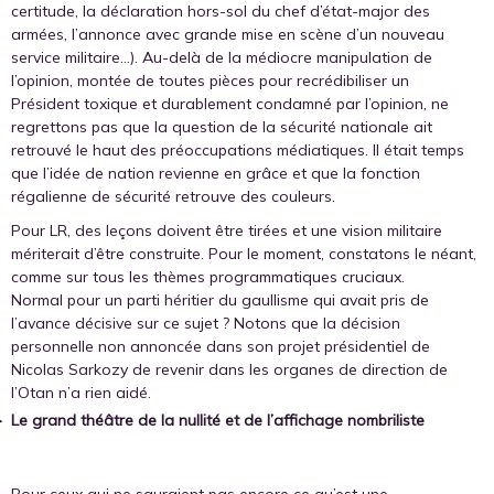
certitude, la déclaration hors-sol du chef d’état-major des
armées, l’annonce avec grande mise en scène d’un nouveau
service militaire…). Au-delà de la médiocre manipulation de
l’opinion, montée de toutes pièces pour recrédibiliser un
Président toxique et durablement condamné par l’opinion, ne
regrettons pas que la question de la sécurité nationale ait
retrouvé le haut des préoccupations médiatiques. Il était temps
que l’idée de nation revienne en grâce et que la fonction
régalienne de sécurité retrouve des couleurs.
Pour LR, des leçons doivent être tirées et une vision militaire
mériterait d’être construite. Pour le moment, constatons le néant,
comme sur tous les thèmes programmatiques cruciaux.
Normal pour un parti héritier du gaullisme qui avait pris de
l’avance décisive sur ce sujet ? Notons que la décision
personnelle non annoncée dans son projet présidentiel de
Nicolas Sarkozy de revenir dans les organes de direction de
l’Otan n’a rien aidé.
Le grand théâtre de la nullité et de l’affichage nombriliste