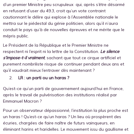
d’un premier Ministre peu scrupuleux qui, après s’être désarmé
en refusant d’user du 49.3, croit qu’un vote contraint
cautionnant le délire qui explose à l’Assemblée nationale le
mettra sur le piédestal du génie politicien, alors qu’il n’aura
conduit le pays qu’à de nouvelles épreuves et ne mérite que le
mépris public.
Le Président de la République et le Premier Ministre ne
respectent ni l’esprit ni la lettre de la Constitution.
Le silence
s’impose-t-il vraiment
, sachant que tout ce cirque artificiel et
purement nombriliste risque de continuer pendant deux ans et
qu’il vaudrait mieux l’entraver dès maintenant ?
LR : un parti ou un haras ?
Qu’est-ce qu’un parti de gouvernement aujourd’hui en France,
après le travail de pulvérisation des institutions réalisé par
Emmanuel Macron ?
Pour un observateur dépassionné, l’institution la plus proche est
un haras ! Qu’est-ce qu’un haras ? Un lieu où prospèrent des
écuries, chargées de faire naître de futurs vainqueurs, en
éliminant harins et haridelles. Le mouvement issu du gaullisme et