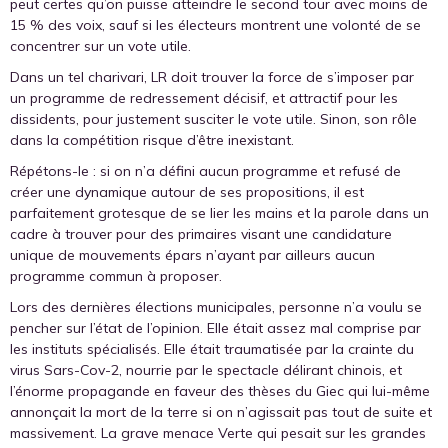
peut certes qu’on puisse atteindre le second tour avec moins de
15 % des voix, sauf si les électeurs montrent une volonté de se
concentrer sur un vote utile.
Dans un tel charivari, LR doit trouver la force de s’imposer par
un programme de redressement décisif, et attractif pour les
dissidents, pour justement susciter le vote utile. Sinon, son rôle
dans la compétition risque d’être inexistant.
Répétons-le : si on n’a défini aucun programme et refusé de
créer une dynamique autour de ses propositions, il est
parfaitement grotesque de se lier les mains et la parole dans un
cadre à trouver pour des primaires visant une candidature
unique de mouvements épars n’ayant par ailleurs aucun
programme commun à proposer.
Lors des dernières élections municipales, personne n’a voulu se
pencher sur l’état de l’opinion. Elle était assez mal comprise par
les instituts spécialisés. Elle était traumatisée par la crainte du
virus Sars-Cov-2, nourrie par le spectacle délirant chinois, et
l’énorme propagande en faveur des thèses du Giec qui lui-même
annonçait la mort de la terre si on n’agissait pas tout de suite et
massivement. La grave menace Verte qui pesait sur les grandes