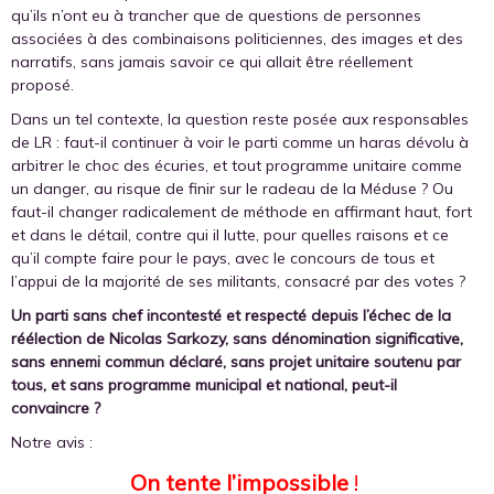
qu’ils n’ont eu à trancher que de questions de personnes
associées à des combinaisons politiciennes, des images et des
narratifs, sans jamais savoir ce qui allait être réellement
proposé.
Dans un tel contexte, la question reste posée aux responsables
de LR : faut-il continuer à voir le parti comme un haras dévolu à
arbitrer le choc des écuries, et tout programme unitaire comme
un danger, au risque de finir sur le radeau de la Méduse ? Ou
faut-il changer radicalement de méthode en affirmant haut, fort
et dans le détail, contre qui il lutte, pour quelles raisons et ce
qu’il compte faire pour le pays, avec le concours de tous et
l’appui de la majorité de ses militants, consacré par des votes ?
Un parti sans chef incontesté et respecté depuis l’échec de la
réélection de Nicolas Sarkozy, sans dénomination significative,
sans ennemi commun déclaré, sans projet unitaire soutenu par
tous, et sans programme municipal et national, peut-il
convaincre ?
Notre avis :
On tente l’impossible
!