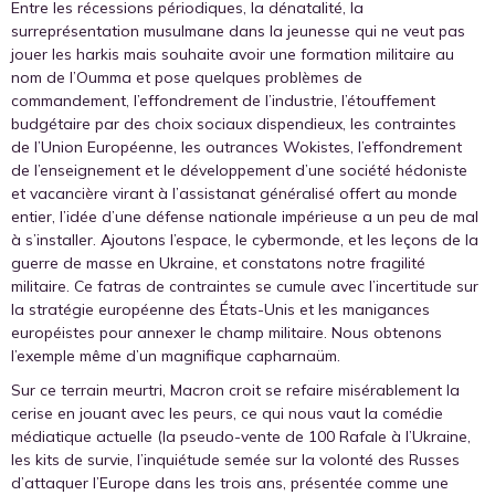
Entre les récessions périodiques, la dénatalité, la
surreprésentation musulmane dans la jeunesse qui ne veut pas
jouer les harkis mais souhaite avoir une formation militaire au
nom de l’Oumma et pose quelques problèmes de
commandement, l’effondrement de l’industrie, l’étouffement
budgétaire par des choix sociaux dispendieux, les contraintes
de l’Union Européenne, les outrances Wokistes, l’effondrement
de l’enseignement et le développement d’une société hédoniste
et vacancière virant à l’assistanat généralisé offert au monde
entier, l’idée d’une défense nationale impérieuse a un peu de mal
à s’installer. Ajoutons l’espace, le cybermonde, et les leçons de la
guerre de masse en Ukraine, et constatons notre fragilité
militaire. Ce fatras de contraintes se cumule avec l’incertitude sur
la stratégie européenne des États-Unis et les manigances
européistes pour annexer le champ militaire. Nous obtenons
l’exemple même d’un magnifique capharnaüm.
Sur ce terrain meurtri, Macron croit se refaire misérablement la
cerise en jouant avec les peurs, ce qui nous vaut la comédie
médiatique actuelle (la pseudo-vente de 100 Rafale à l’Ukraine,
les kits de survie, l’inquiétude semée sur la volonté des Russes
d’attaquer l’Europe dans les trois ans, présentée comme une