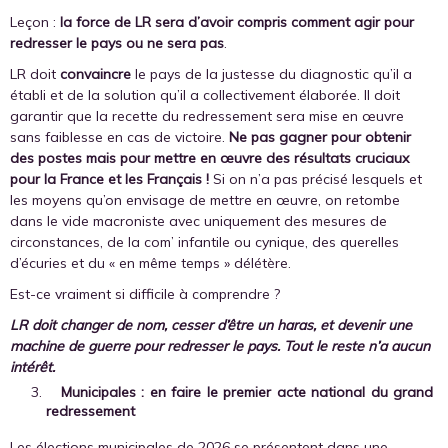
Leçon :
la force de LR sera d’avoir compris comment agir pour
redresser le pays ou ne sera pas
.
LR doit
convaincre
le pays de la justesse du diagnostic qu’il a
établi et de la solution qu’il a collectivement élaborée. Il doit
garantir que la recette du redressement sera mise en œuvre
sans faiblesse en cas de victoire.
Ne pas gagner pour obtenir
des postes mais pour mettre en œuvre des résultats cruciaux
pour la France et les Français !
Si on n’a pas précisé lesquels et
les moyens qu’on envisage de mettre en œuvre, on retombe
dans le vide macroniste avec uniquement des mesures de
circonstances, de la com’ infantile ou cynique, des querelles
d’écuries et du « en même temps » délétère.
Est-ce vraiment si difficile à comprendre ?
LR doit changer de nom, cesser d’être un haras, et devenir une
machine de guerre pour redresser le pays. Tout le reste n’a aucun
intérêt.
Municipales : en faire le premier acte national du grand
redressement
Les élections municipales de 2026 se présentent dans une