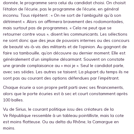
donnée, le programme sera celui du candidat choisi. On choisit
l’étalon de l’écurie, pas le programme de l’écurie, en général
inconnu. Tous répètent : « On ne sort de l’ambiguïté qu’à son
détriment ». Alors on affirmera bravement des rodomontades,
mais surtout pas de programmes. « Cela ne peut que se
retourner contre vous », disent les communicants. Les sélections
ne sont donc que des jeux de pouvoirs internes ou des concours
de beauté vis-à-vis des militants et de l’opinion. Au gagnant de
faire sa tambouille, qu’on découvre au dernier moment. Elle est
généralement d’un simplisme désarmant. Souvent on constate
une grande complaisance au « moi je ». Seul le candidat parle,
avec ses séides. Les autres se taisent. La plupart du temps ils ne
sont pas au courant des options défendues par l’impétrant.
Chaque écurie a son propre petit parti avec ses financements,
alors que le porte écuries est à sec et court constamment après
100 balles.
Vu de Sirius, le courant politique issu des créateurs de la
Ve République ressemble à un tableau pointilliste, mais la cote
est moins flatteuse. Ou au delta du Rhône, la Camargue en
moins.