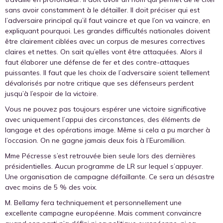
sans avoir constamment à le détailler. Il doit préciser qui est
l’adversaire principal qu’il faut vaincre et que l’on va vaincre, en
expliquant pourquoi. Les grandes difficultés nationales doivent
être clairement ciblées avec un corpus de mesures correctives
claires et nettes. On sait qu’elles vont être attaquées. Alors il
faut élaborer une défense de fer et des contre-attaques
puissantes. Il faut que les choix de l’adversaire soient tellement
dévalorisés par notre critique que ses défenseurs perdent
jusqu’à l’espoir de la victoire.
Vous ne pouvez pas toujours espérer une victoire significative
avec uniquement l’appui des circonstances, des éléments de
langage et des opérations image. Même si cela a pu marcher à
l’occasion. On ne gagne jamais deux fois à l’Euromillion.
Mme Pécresse s’est retrouvée bien seule lors des dernières
présidentielles. Aucun programme de LR sur lequel s’appuyer.
Une organisation de campagne défaillante. Ce sera un désastre
avec moins de 5 % des voix.
M. Bellamy fera techniquement et personnellement une
excellente campagne européenne. Mais comment convaincre