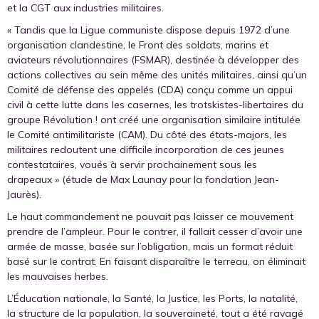
et la CGT aux industries militaires.
« Tandis que la Ligue communiste dispose depuis 1972 d’une
organisation clandestine, le Front des soldats, marins et
aviateurs révolutionnaires (FSMAR), destinée à développer des
actions collectives au sein même des unités militaires, ainsi qu’un
Comité de défense des appelés (CDA) conçu comme un appui
civil à cette lutte dans les casernes, les trotskistes-libertaires du
groupe Révolution ! ont créé une organisation similaire intitulée
le Comité antimilitariste (CAM). Du côté des états-majors, les
militaires redoutent une difficile incorporation de ces jeunes
contestataires, voués à servir prochainement sous les
drapeaux » (étude de Max Launay pour la fondation Jean-
Jaurès).
Le haut commandement ne pouvait pas laisser ce mouvement
prendre de l’ampleur. Pour le contrer, il fallait cesser d’avoir une
armée de masse, basée sur l’obligation, mais un format réduit
basé sur le contrat. En faisant disparaître le terreau, on éliminait
les mauvaises herbes.
L’Éducation nationale, la Santé, la Justice, les Ports, la natalité,
la structure de la population, la souveraineté, tout a été ravagé