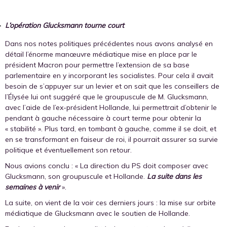
L’opération Glucksmann tourne court
Dans nos notes politiques précédentes nous avons analysé en
détail l’énorme manœuvre médiatique mise en place par le
président Macron pour permettre l’extension de sa base
parlementaire en y incorporant les socialistes. Pour cela il avait
besoin de s’appuyer sur un levier et on sait que les conseillers de
l’Élysée lui ont suggéré que le groupuscule de M. Glucksmann,
avec l’aide de l’ex-président Hollande, lui permettrait d’obtenir le
pendant à gauche nécessaire à court terme pour obtenir la
« stabilité ». Plus tard, en tombant à gauche, comme il se doit, et
en se transformant en faiseur de roi, il pourrait assurer sa survie
politique et éventuellement son retour.
Nous avions conclu : « La direction du PS doit composer avec
Glucksmann, son groupuscule et Hollande.
La suite dans les
semaines à venir
».
La suite, on vient de la voir ces derniers jours : la mise sur orbite
médiatique de Glucksmann avec le soutien de Hollande.