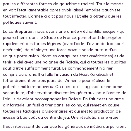
par les différentes formes de gauchisme radical. Tout le monde
en voit l’état lamentable après avoir laissé l’emprise gauchiste
tout infecter. L’armée a dit : pas nous ! Et elle a obtenu que les
politiques suivent.
La contrepartie : nous avons une armée « échantillonesque » qui
pourrait tenir dans le Stade de France, permettant de projeter
rapidement des forces légères (avec l’aide d’avion de transport
américain), de déployer une force navale solide autour d’un
unique porte avion (dont les catapultes sont américaines) et de
tenir le ciel avec une poignée de Rafale, qui a toutes les qualités
sauf d’être suffisamment furtif. Le commandement n’a rien
compris au drone. Il a fallu l’invasion du Haut Karabach et
l’effondrement en trois jours de l’Arménie pour réaliser le
potentiel militaire nouveau. On a cru qu’il s’agissait d’une arme
secondaire, d’observation disaient les généraux, pour l’armée de
l’air. Ils devaient accompagner les Rafale. En fait c’est une arme
d’infanterie, un fusil à tirer dans les coins, qui remet en cause
toutes les tactiques divisionnaires et qui met la production de
masse à bas coût au centre du jeu. Une révolution, une vraie !
Il est intéressant de voir que les généraux de média qui pullulent