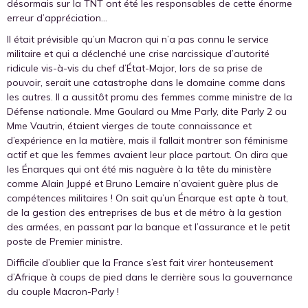
désormais sur la TNT ont été les responsables de cette énorme
erreur d’appréciation…
Il était prévisible qu’un Macron qui n’a pas connu le service
militaire et qui a déclenché une crise narcissique d’autorité
ridicule vis-à-vis du chef d’État-Major, lors de sa prise de
pouvoir, serait une catastrophe dans le domaine comme dans
les autres. Il a aussitôt promu des femmes comme ministre de la
Défense nationale. Mme Goulard ou Mme Parly, dite Parly 2 ou
Mme Vautrin, étaient vierges de toute connaissance et
d’expérience en la matière, mais il fallait montrer son féminisme
actif et que les femmes avaient leur place partout. On dira que
les Énarques qui ont été mis naguère à la tête du ministère
comme Alain Juppé et Bruno Lemaire n’avaient guère plus de
compétences militaires ! On sait qu’un Énarque est apte à tout,
de la gestion des entreprises de bus et de métro à la gestion
des armées, en passant par la banque et l’assurance et le petit
poste de Premier ministre.
Difficile d’oublier que la France s’est fait virer honteusement
d’Afrique à coups de pied dans le derrière sous la gouvernance
du couple Macron-Parly !