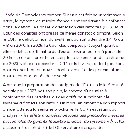
L’épée de Damoclès va tomber. Si rien n’est fait pour redresser la
barre, le système de retraite français est condamné à s’enfoncer
dans le déficit. Le Conseil d’orientation des retraites (COR) et la
Cour des comptes ont dressé ce même constat alarmant. Selon
le COR, le déficit annuel du système pourrait atteindre 1,4 % du
PIB en 2070. En 2025, la Cour des comptes prévoyait quant à
elle un déficit de 15 milliards d’euros environ par an à partir de
2035, et ce sans prendre en compte la suspension de la réforme
de 2023, votée en décembre. Différents leviers existent pourtant
pour écoper l’eau du navire, dont l’exécutif et les parlementaires
pourraient être tentés de se servir.
Alors que la préparation des budgets de l’État et de la Sécurité
sociale pour 2027 bat son plein, le spectre d’une mise à
contribution des retraités ou des actifs pour maintenir le
système à flot fait son retour. Fin mars, en amont de son rapport
annuel attendu la semaine prochaine, le COR s’est réuni pour
analyser
« les effets macroéconomiques des principales mesures
susceptibles de garantir l’équilibre financier du système »
. À cette
occasion, trois études (de l’Observatoire français des