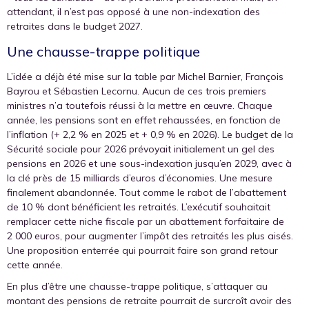
attendant, il n’est pas opposé à une non-indexation des
retraites dans le budget 2027.
Une chausse-trappe politique
L’idée a déjà été mise sur la table par Michel Barnier, François
Bayrou et Sébastien Lecornu. Aucun de ces trois premiers
ministres n’a toutefois réussi à la mettre en œuvre. Chaque
année, les pensions sont en effet rehaussées, en fonction de
l’inflation (+ 2,2 % en 2025 et + 0,9 % en 2026). Le budget de la
Sécurité sociale pour 2026 prévoyait initialement un gel des
pensions en 2026 et une sous-indexation jusqu’en 2029, avec à
la clé près de 15 milliards d’euros d’économies. Une mesure
finalement abandonnée. Tout comme le rabot de l’abattement
de 10 % dont bénéficient les retraités. L’exécutif souhaitait
remplacer cette niche fiscale par un abattement forfaitaire de
2 000 euros, pour augmenter l’impôt des retraités les plus aisés.
Une proposition enterrée qui pourrait faire son grand retour
cette année.
En plus d’être une chausse-trappe politique, s’attaquer au
montant des pensions de retraite pourrait de surcroît avoir des