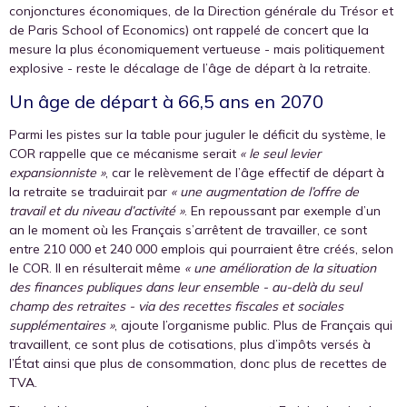
conjonctures économiques, de la Direction générale du Trésor et
de Paris School of Economics) ont rappelé de concert que la
mesure la plus économiquement vertueuse - mais politiquement
explosive - reste le décalage de l’âge de départ à la retraite.
Un âge de départ à 66,5 ans en 2070
Parmi les pistes sur la table pour juguler le déficit du système, le
COR rappelle que ce mécanisme serait
« le seul levier
expansionniste »
, car le relèvement de l’âge effectif de départ à
la retraite se traduirait par
« une augmentation de l’offre de
travail et du niveau d’activité »
. En repoussant par exemple d’un
an le moment où les Français s’arrêtent de travailler, ce sont
entre 210 000 et 240 000 emplois qui pourraient être créés, selon
le COR. Il en résulterait même
« une amélioration de la situation
des finances publiques dans leur ensemble - au-delà du seul
champ des retraites - via des recettes fiscales et sociales
supplémentaires »
, ajoute l’organisme public. Plus de Français qui
travaillent, ce sont plus de cotisations, plus d’impôts versés à
l’État ainsi que plus de consommation, donc plus de recettes de
TVA.