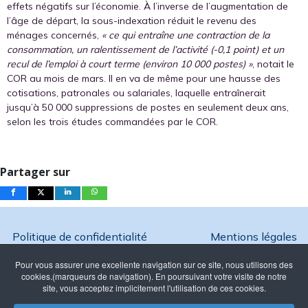
effets négatifs sur l’économie. À l’inverse de l’augmentation de
l’âge de départ, la sous-indexation réduit le revenu des
ménages concernés,
« ce qui entraîne une contraction de la
consommation, un ralentissement de l’activité (-0,1 point) et un
recul de l’emploi à court terme (environ 10 000 postes) »
, notait le
COR au mois de mars. Il en va de même pour une hausse des
cotisations, patronales ou salariales, laquelle entraînerait
jusqu’à 50 000 suppressions de postes en seulement deux ans,
selon les trois études commandées par le COR.
Partager sur
Politique de confidentialité
Mentions légales
Pour vous assurer une excellente navigation sur ce site, nous utilisons des
cookies.(marqueurs de navigation). En poursuivant votre visite de notre
site, vous acceptez implicitement l'utilisation de ces cookies.
Copyright @ 2026 Ambition France - Reproduction interdite