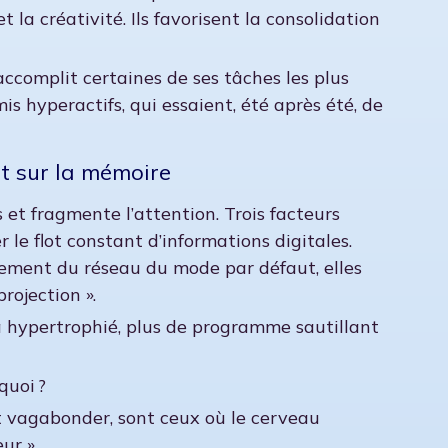
 la créativité. Ils favorisent la consolidation
accomplit certaines de ses tâches les plus
s hyperactifs, qui essaient, été après été, de
t sur la mémoire
et fragmente l’attention. Trois facteurs
 le flot constant d’informations digitales.
nement du réseau du mode par défaut, elles
rojection ».
da hypertrophié, plus de programme sautillant
quoi ?
rit vagabonder, sont ceux où le cerveau
eur »