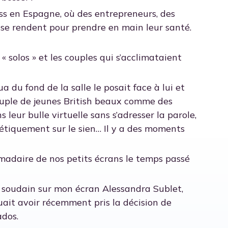
ess en Espagne, où des entrepreneurs, des
 se rendent pour prendre en main leur santé.
« solos » et les couples qui s’acclimataient
a du fond de la salle le posait face à lui et
 couple de jeunes British beaux comme des
 leur bulle virtuelle sans s’adresser la parole,
nétiquement sur le sien… Il y a des moments
madaire de nos petits écrans le temps passé
ue soudain sur mon écran Alessandra Sublet,
uait avoir récemment pris la décision de
ados.