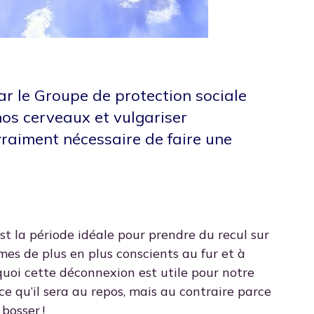
r le Groupe de protection sociale
nos cerveaux et vulgariser
 vraiment nécessaire de faire une
 est la période idéale pour prendre du recul sur
mes de plus en plus conscients au fur et à
uoi cette déconnexion est utile pour notre
ce qu’il sera au repos, mais au contraire parce
 bosser !