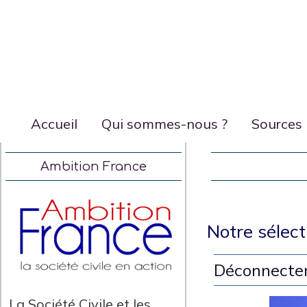
Accueil
Qui sommes-nous ?
Sources
Ambition France
Notre sélect
Déconnecter
La Société Civile et les