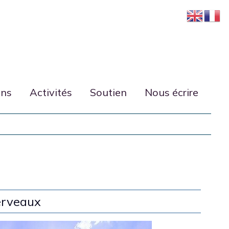
ons
Activités
Soutien
Nous écrire
erveaux