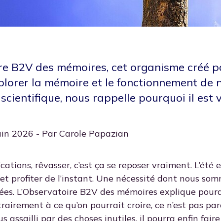
re B2V des mémoires, cet organisme créé pa
plorer la mémoire et le fonctionnement de 
 scientifique, nous rappelle pourquoi il est
juin 2026 - Par Carole Papazian
ications, rêvasser, c’est ça se reposer vraiment. L’été
et profiter de l’instant. Une nécessité dont nous som
es. L’Observatoire B2V des mémoires explique pourq
rairement à ce qu’on pourrait croire, ce n’est pas par
s assailli par des choses inutiles, il pourra enfin faire