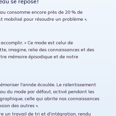
eau se repose !
veau consomme encore près de 20 % de
est mobilisé pour résoudre un problème »,
accomplir. « Ce mode est celui de
ette, imagine, relie des connaissances et des
notre mémoire épisodique et de notre
mémoriser l’année écoulée. Le ralentissement
seau du mode par défaut, activé pendant les
raphique, celle qui abrite nos connaissances
sion des autres ».
e un travail de tri et d’intégration, rendu