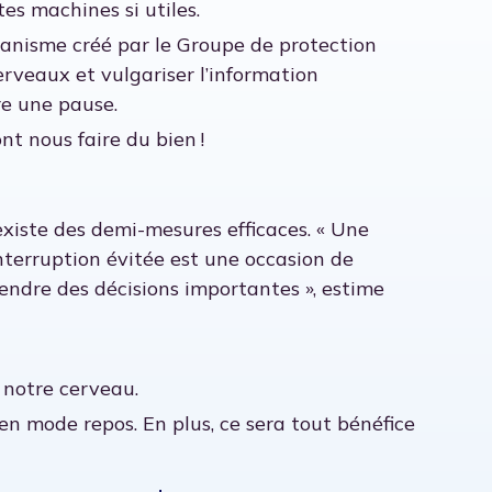
tes machines si utiles.
organisme créé par le Groupe de protection
rveaux et vulgariser l’information
re une pause.
t nous faire du bien !
il existe des demi-mesures efficaces. « Une
terruption évitée est une occasion de
rendre des décisions importantes », estime
 notre cerveau.
en mode repos. En plus, ce sera tout bénéfice