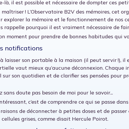
e-là, il est possible et nécessaire de dompter ces peti
les maîtriser ! L’Observatoire B2V des mémoires, cet 
ur explorer la mémoire et le fonctionnement de nos ce
us rappelle pourquoi il est vraiment nécessaire de fai
 bon moment pour prendre de bonnes habitudes qui von
s notifications
’à laisser son portable à la maison (il peut servir !), 
tielle vaut mieux qu’aucune déconnexion. Chaque in
 sur son quotidien et de clarifier ses pensées pour p
z sans doute pas besoin de moi pour le savoir...
intéressant, c’est de comprendre ce qui se passe dans
 raisons de déconnecter à petites doses et de passer 
 cellules grises, comme disait Hercule Poirot.