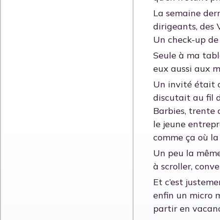
La semaine dern
dirigeants, des
Un check-up de l
Seule à ma table
eux aussi aux m
Un invité était 
discutait au fil
Barbies, trente 
le jeune entrepr
comme ça où la 
Un peu la même 
à scroller, conve
Et c’est justeme
enfin un micro 
partir en vacan