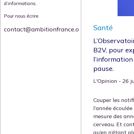
d’informations.
Pour nous écrire
Santé
contact@ambitionfrance.org
L’Observatoi
B2V, pour ex
l’information
pause.
L'Opinion - 26 
Couper les notif
l’année écoulée 
mesure des anné
cerveau. Et cont
qu’en n’étant plu