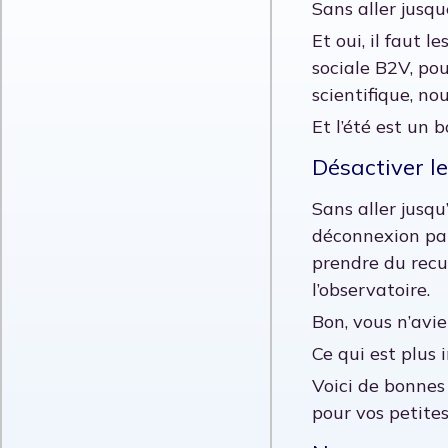
Sans aller jusqu
Et oui, il faut 
sociale B2V, po
scientifique, no
Et l’été est un
Désactiver le
Sans aller jusqu
déconnexion par
prendre du recul
l’observatoire.
Bon, vous n’avie
Ce qui est plus 
Voici de bonnes
pour vos petites