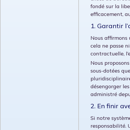
fondé sur la libe
efficacement, au
1. Garantir l
Nous affirmons u
cela ne passe ni
contractuelle, l’e
Nous proposons 
sous-dotées que
pluridisciplinai
désengorger les 
administré depu
2. En finir a
Si notre système
responsabilité. 