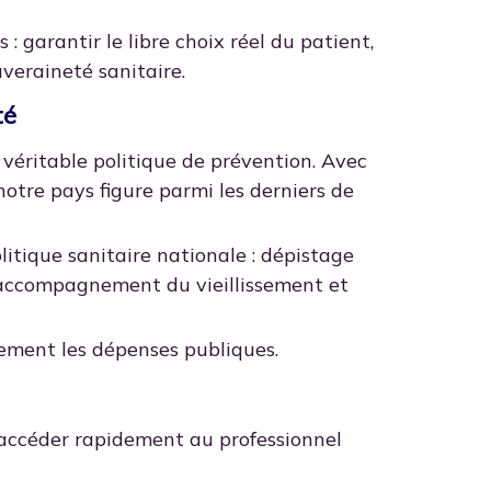
: garantir le libre choix réel du patient,
uveraineté sanitaire.
té
 véritable politique de prévention. Avec
otre pays figure parmi les derniers de
itique sanitaire nationale : dépistage
n, accompagnement du vieillissement et
blement les dépenses publiques.
’accéder rapidement au professionnel