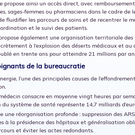
e propose ainsi un accès direct, avec remboursement 
es, sages-femmes ou pharmaciens dans le cadre de le
e fluidifier les parcours de soins et de recentrer le 
oordination et le suivi des patients.
opose également une organisation territoriale des s
crètement à l’explosion des déserts médicaux et au
ublé en trente ans pour atteindre 21 millions par an
soignants de la bureaucratie
ergie, l’une des principales causes de l’effondremen
on.
 médecin consacre en moyenne vingt heures par sema
 du système de santé représente 14,7 milliards d’euros
e une réorganisation profonde : suppression des ARS, 
es à la présidence des hôpitaux et généralisation obl
arcours et éviter les actes redondants.