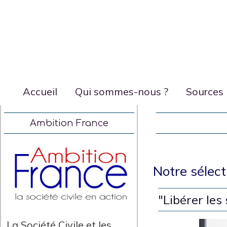
Accueil
Qui sommes-nous ?
Sources
Ambition France
Notre sélect
"Libérer les
La Société Civile et les