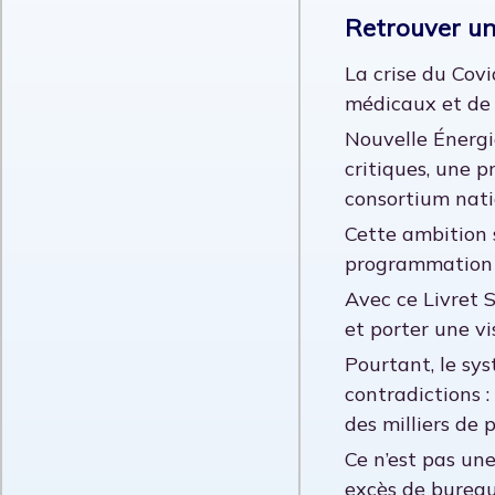
Retrouver un
La crise du Cov
médicaux et de
Nouvelle Énergi
critiques, une p
consortium natio
Cette ambition s
programmation 
Avec ce Livret 
et porter une vis
Pourtant, le sy
contradictions :
des milliers de 
Ce n’est pas une
excès de bureau