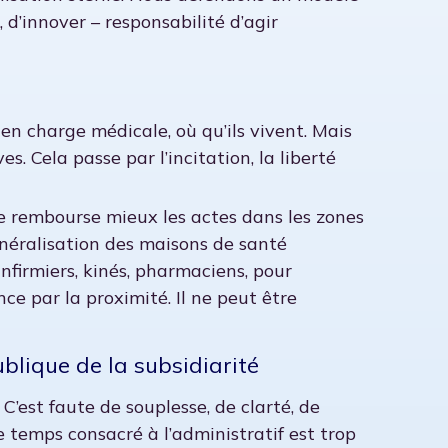
r, d’innover – responsabilité d’agir
 en charge médicale, où qu’ils vivent. Mais
es. Cela passe par l’incitation, la liberté
e rembourse mieux les actes dans les zones
néralisation des maisons de santé
 infirmiers, kinés, pharmaciens, pour
nce par la proximité. Il ne peut être
ublique de la subsidiarité
C’est faute de souplesse, de clarté, de
le temps consacré à l’administratif est trop