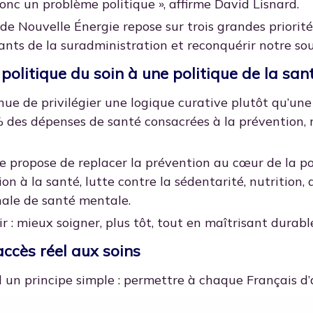
donc un problème politique », affirme David Lisnard.
de Nouvelle Énergie repose sur trois grandes priorités 
nants de la suradministration et reconquérir notre so
politique du soin à une politique de la san
nue de privilégier une logique curative plutôt qu’une
 des dépenses de santé consacrées à la prévention, n
e propose de replacer la prévention au cœur de la pol
ion à la santé, lutte contre la sédentarité, nutritio
nale de santé mentale.
lair : mieux soigner, plus tôt, tout en maîtrisant dura
accès réel aux soins
d un principe simple : permettre à chaque Français d