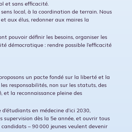
 et sans efficacité.
ens local, à la coordination de terrain. Nous
 et aux élus, redonner aux maires la
 pouvoir définir les besoins, organiser les
arité démocratique : rendre possible l’efficacité
 proposons un pacte fondé sur la liberté et la
es responsabilités, non sur les statuts, des
é, et la reconnaissance pleine des
e d’étudiants en médecine d’ici 2030,
s supervision dès la 5e année, et ouvrir tous
e candidats – 90 000 jeunes veulent devenir