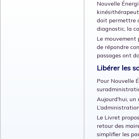
Nouvelle Énergi
kinésithérapeut
doit permettre d
diagnostic, la c
Le mouvement pr
de répondre con
passages ont do
Libérer les 
Pour Nouvelle Én
suradministrati
Aujourd’hui, un
L’administration
Le Livret propos
retour des mair
simplifier les p