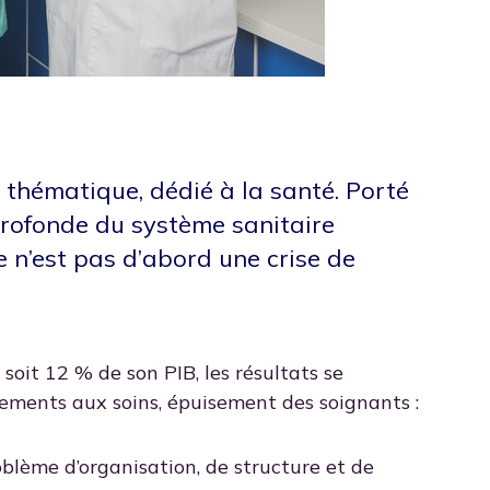
 thématique, dédié à la santé. Porté
profonde du système sanitaire
le n’est pas d’abord une crise de
 soit 12 % de son PIB, les résultats se
ements aux soins, épuisement des soignants :
blème d’organisation, de structure et de