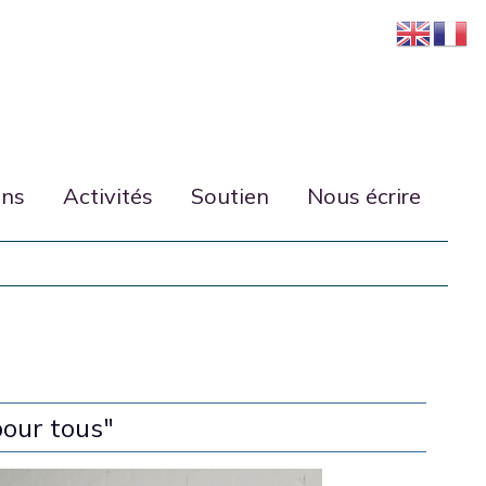
ons
Activités
Soutien
Nous écrire
pour tous"