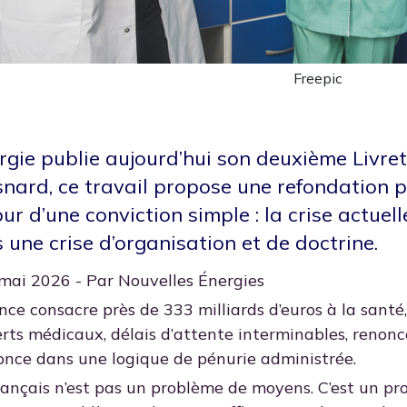
Freepic
rgie publie aujourd’hui son deuxième Livret
snard, ce travail propose une refondation 
ur d’une conviction simple : la crise actuel
une crise d’organisation et de doctrine.
 mai 2026 - Par Nouvelles Énergies
nce consacre près de 333 milliards d’euros à la santé,
rts médicaux, délais d’attente interminables, renonc
fonce dans une logique de pénurie administrée.
rançais n’est pas un problème de moyens. C’est un pro