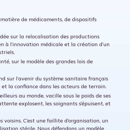
n matière de médicaments, de dispositifs
ée sur la relocalisation des productions
n à l’innovation médicale et la création d’un
triels.
anté, sur le modèle des grandes lois de
d sur l’avenir du système sanitaire français
té et la confiance dans les acteurs de terrain.
lleurs au monde, vacille sous le poids de ses
ttente explosent, les soignants s’épuisent, et
oisins. C’est une faillite d’organisation, un
lisation stérile. Nous défendons un modèle