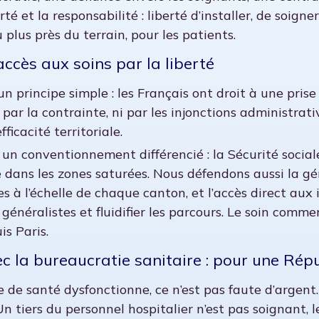
rté et la responsabilité : liberté d’installer, de soigne
 plus près du terrain, pour les patients.
’accès aux soins par la liberté
n principe simple : les Français ont droit à une prise
 par la contrainte, ni par les injonctions administrativ
fficacité territoriale.
un conventionnement différencié : la Sécurité social
 dans les zones saturées. Nous défendons aussi la gé
res à l’échelle de chaque canton, et l’accès direct aux
généralistes et fluidifier les parcours. Le soin comme
is Paris.
vec la bureaucratie sanitaire : pour une Rép
 de santé dysfonctionne, ce n’est pas faute d’argent. 
Un tiers du personnel hospitalier n’est pas soignant, 