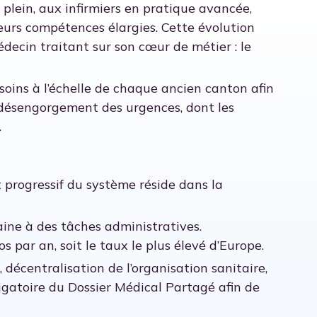
plein, aux infirmiers en pratique avancée,
urs compétences élargies. Cette évolution
médecin traitant sur son cœur de métier : le
oins à l’échelle de chaque ancien canton afin
 désengorgement des urgences, dont les
.
t progressif du système réside dans la
ine à des tâches administratives.
 par an, soit le taux le plus élevé d’Europe.
décentralisation de l’organisation sanitaire,
igatoire du Dossier Médical Partagé afin de