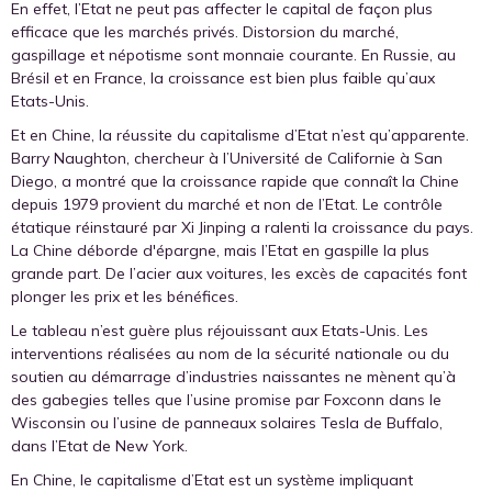
En effet, l’Etat ne peut pas affecter le capital de façon plus
efficace que les marchés privés. Distorsion du marché,
gaspillage et népotisme sont monnaie courante. En Russie, au
Brésil et en France, la croissance est bien plus faible qu’aux
Etats-Unis.
Et en Chine, la réussite du capitalisme d’Etat n’est qu’apparente.
Barry Naughton, chercheur à l’Université de Californie à San
Diego, a montré que la croissance rapide que connaît la Chine
depuis 1979 provient du marché et non de l’Etat. Le contrôle
étatique réinstauré par Xi Jinping a ralenti la croissance du pays.
La Chine déborde d'épargne, mais l’Etat en gaspille la plus
grande part. De l’acier aux voitures, les excès de capacités font
plonger les prix et les bénéfices.
Le tableau n’est guère plus réjouissant aux Etats-Unis. Les
interventions réalisées au nom de la sécurité nationale ou du
soutien au démarrage d’industries naissantes ne mènent qu’à
des gabegies telles que l’usine promise par Foxconn dans le
Wisconsin ou l’usine de panneaux solaires Tesla de Buffalo,
dans l’Etat de New York.
En Chine, le capitalisme d’Etat est un système impliquant