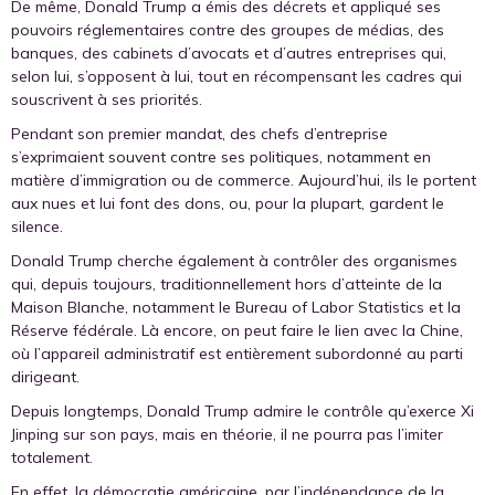
De même, Donald Trump a émis des décrets et appliqué ses
pouvoirs réglementaires contre des groupes de médias, des
banques, des cabinets d’avocats et d’autres entreprises qui,
selon lui, s’opposent à lui, tout en récompensant les cadres qui
souscrivent à ses priorités.
Pendant son premier mandat, des chefs d’entreprise
s’exprimaient souvent contre ses politiques, notamment en
matière d’immigration ou de commerce. Aujourd’hui, ils le portent
aux nues et lui font des dons, ou, pour la plupart, gardent le
silence.
Donald Trump cherche également à contrôler des organismes
qui, depuis toujours, traditionnellement hors d’atteinte de la
Maison Blanche, notamment le Bureau of Labor Statistics et la
Réserve fédérale. Là encore, on peut faire le lien avec la Chine,
où l’appareil administratif est entièrement subordonné au parti
dirigeant.
Depuis longtemps, Donald Trump admire le contrôle qu’exerce Xi
Jinping sur son pays, mais en théorie, il ne pourra pas l’imiter
totalement.
En effet, la démocratie américaine, par l’indépendance de la