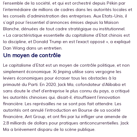
l’ensemble de la société, et qui est orchestré depuis Pékin par
l’intermédiaire de millions de cadres dans les autorités locales et
les conseils d’administration des entreprises. Aux Etats-Unis, il
s’agit pour l’essentiel d’annonces émises depuis la Maison
Blanche, dénuées de tout cadre stratégique ou institutionnel.
« La caractéristique essentielle du capitalisme d’Etat chinois est
la discipline, et Donald Trump en est l’exact opposé », a expliqué
Dan Wang dans un entretien.
Un moyen de contrôle
Le capitalisme d’Etat est un moyen de contrôle politique, et non
simplement économique. Xi Jinping utilise sans vergogne les
leviers économiques pour écraser tous les obstacles à la
primauté du Parti. En 2020, Jack Ma, cofondateur d’Alibaba et
sans doute le chef d’entreprise le plus connu du pays, a critiqué
les autorités chinoises qui, disait-il, étouffaient l’innovation
financière. Les représailles ne se sont pas fait attendre. Les
autorités ont annulé l’introduction en Bourse de sa société
financière, Ant Group, et ont fini par lui infliger une amende de
2,8 milliards de dollars pour pratiques anticoncurrentielles. Jack
Ma a brièvement disparu de la scène publique.