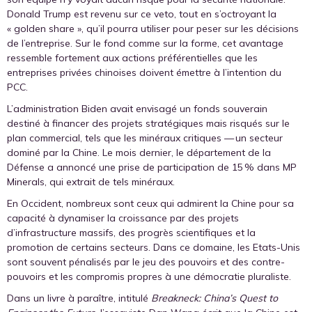
Donald Trump est revenu sur ce veto, tout en s’octroyant la
« golden share », qu’il pourra utiliser pour peser sur les décisions
de l’entreprise. Sur le fond comme sur la forme, cet avantage
ressemble fortement aux actions préférentielles que les
entreprises privées chinoises doivent émettre à l’intention du
PCC.
L’administration Biden avait envisagé un fonds souverain
destiné à financer des projets stratégiques mais risqués sur le
plan commercial, tels que les minéraux critiques — un secteur
dominé par la Chine. Le mois dernier, le département de la
Défense a annoncé une prise de participation de 15 % dans MP
Minerals, qui extrait de tels minéraux.
En Occident, nombreux sont ceux qui admirent la Chine pour sa
capacité à dynamiser la croissance par des projets
d’infrastructure massifs, des progrès scientifiques et la
promotion de certains secteurs. Dans ce domaine, les Etats-Unis
sont souvent pénalisés par le jeu des pouvoirs et des contre-
pouvoirs et les compromis propres à une démocratie pluraliste.
Dans un livre à paraître, intitulé
Breakneck: China’s Quest to