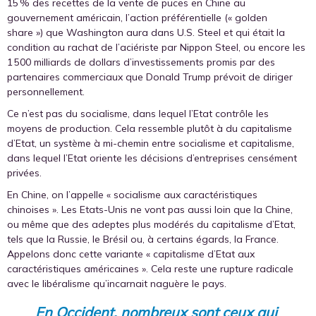
15 % des recettes de la vente de puces en Chine au
gouvernement américain, l’action préférentielle (« golden
share ») que Washington aura dans U.S. Steel et qui était la
condition au rachat de l’aciériste par Nippon Steel, ou encore les
1 500 milliards de dollars d’investissements promis par des
partenaires commerciaux que Donald Trump prévoit de diriger
personnellement.
Ce n’est pas du socialisme, dans lequel l’Etat contrôle les
moyens de production. Cela ressemble plutôt à du capitalisme
d’Etat, un système à mi-chemin entre socialisme et capitalisme,
dans lequel l’Etat oriente les décisions d’entreprises censément
privées.
En Chine, on l’appelle « socialisme aux caractéristiques
chinoises ». Les Etats-Unis ne vont pas aussi loin que la Chine,
ou même que des adeptes plus modérés du capitalisme d’Etat,
tels que la Russie, le Brésil ou, à certains égards, la France.
Appelons donc cette variante « capitalisme d’Etat aux
caractéristiques américaines ». Cela reste une rupture radicale
avec le libéralisme qu’incarnait naguère le pays.
En Occident, nombreux sont ceux qui