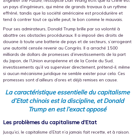
Engineer the Future
, l’essayiste Dan Wang écrit que la Chine est
un pays d’ingénieurs, qui mène de grands travaux à un rythme
effréné, tandis que la société américaine est procédurière et
tend à contrer tout ce qu’elle peut, le bon comme le mauvais.
Pour ses admirateurs, Donald Trump brille par sa volonté à
abattre ces obstacles procéduraux. Il a imposé des droits de
douane à toute une batterie de pays et de secteurs, s’arrogeant
une autorité censée revenir au Congrès. Il a arraché 1 500
milliards de dollars de promesses d’investissements de la part
du Japon, de l’Union européenne et de la Corée du Sud,
investissements qu’il va superviser directement, prétend-il, même
si aucun mécanisme juridique ne semble exister pour cela. Ces
promesses sont d’ailleurs d’ores et déjà remises en cause.
La caractéristique essentielle du capitalisme
d’Etat chinois est la discipline, et Donald
Trump en est l’exact opposé
Les problèmes du capitalisme d’Etat
Jusqu’ici, le capitalisme d’Etat n’a jamais fait recette, et à raison.