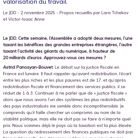
valorisation du travail.
Le JDD - 2 novembre 2025 - Propos recueillis par Lara Tchekov
et Victor-Isaac Anne
Le JDD. Cette semaine, l’Assemblée a adopté deux mesures, l’une
taxant les bénéfices des grandes entreprises étrangères, l’autre
taxant l’activité des géants du numérique, à hauteur de
20 milliards d’euros. Approuvez-vous ces mesures ?
Astrid Panosyan-Bouvet
. Le débat sur la justice fiscale en
France est lunaire. Il faut rappeler qu’avant redistribution, l’écart
entre les plus riches et les plus pauvres est de 17, et qu’après
redistribution fiscale et financement des services publics, il se
réduit de 1 à 3. Continuer à ne parler que de « justice fiscale »
alors que nous avons l’un des systèmes les plus redistributifs
des pays industrialisés me semble donc incompréhensible. Je
comprends qu’il faille chercher un compromis au nom de la
stabilité politique, mais elle ne doit pas se faire à n’importe quel
prix. Nous sommes déjà le pays où la taxation est la plus élevée.
La question du redressement des finances publiques ne doit pas