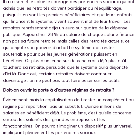
Il a raison et je salue le courage des partenaires sociaux qui ont
admis que les retraités doivent participer au rééquilibrage,
puisqu’ils en sont les premiers bénéficiaires et que leurs enfants,
qui financent le système, vivent souvent mal de leur travail. Les
retraites représentent déjà un euro sur quatre de la dépense
publique. Aujourd’hui, 28 % du salaire de chaque salarié finance
non pas sa future retraite, mais celles des retraités actuels, ce
qui ampute son pouvoir d’achat.Le système doit rester
soutenable pour que les jeunes générations puissent en
bénéficier. Or plus d’un jeune sur deux ne croit déjà plus qu’il
touchera sa retraite, persuadé que le système aura disjoncté
d’ici là. Donc oui, certains retraités doivent contribuer
davantage : on ne peut pas tout faire peser sur les actifs.
Doit-on ouvrir la porte à d’autres régimes de retraite ?
Évidemment, mais la capitalisation doit rester un complément au
régime par répartition, pas un substitut. Quinze millions de
salariés en bénéficient déjà. Le problème, c’est qu’elle concerne
surtout les salariés des grandes entreprises et les
fonctionnaires. On pourrait imaginer un dispositif plus universel,
impliquant pleinement les partenaires sociaux.