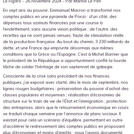
Le Figaro - 26 novembre 2024 - Par Marine Le Pen
En sept ans au pouvoir, Emmanuel Macron a transformé nos
comptes publics en une pyramide de Ponzi : d’un côté, des
dépenses tous azimuts financées par une course à
l’endettement, sans aucune vision politique ; de l’autre, des
recettes qui ne sont jamais venues, faute de stimulation réelle
de la production française. Au bout du chemin, 3 230 milliards de
dette, et une France qui emprunte désormais aux mêmes
conditions que la Grèce ou l’Espagne. C’est à Michel Barnier que
le président de la République a opportunément confié la lourde
tâche de solder l’héritage de son septennat de gabegie.
Consciente de la crise sans précédent de nos finances
publiques, j’ai exposé avec clarté, dès le mois de septembre, nos
lignes rouges budgétaires : préservation du pouvoir d’achat des
classes populaires et moyennes ; réalisation d’économies de
structure sur le train de vie de l’État et l’immigration ; protection
des entreprises, alors que le retournement économique en cours
se traduit chaque semaine par l’annonce de plans sociaux. Il
existait pour cela un scénario d’équilibre, permettant en outre
d’accélérer le redressement des comptes publics en proposant
plus d’économies et moins d’impôts : nous l’avons documenté,