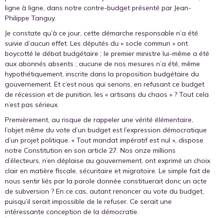
ligne à ligne, dans notre contre-budget présenté par Jean-
Philippe Tanguy.
Je constate qu’à ce jour, cette démarche responsable n’a été
suivie d’aucun effet. Les députés du « socle commun » ont
boycotté le débat budgétaire ; le premier ministre lui-même a été
aux abonnés absents ; aucune de nos mesures n’a été, même
hypothétiquement, inscrite dans la proposition budgétaire du
gouvernement. Et c’est nous qui serions, en refusant ce budget
de récession et de punition, les « artisans du chaos » ? Tout cela
n’est pas sérieux.
Premièrement, au risque de rappeler une vérité élémentaire,
l’objet même du vote d’un budget est l’expression démocratique
d’un projet politique. « Tout mandat impératif est nul », dispose
notre Constitution en son article 27. Nos onze millions
d’électeurs, n’en déplaise au gouvernement, ont exprimé un choix
clair en matière fiscale, sécuritaire et migratoire. Le simple fait de
nous sentir liés par la parole donnée constituerait donc un acte
de subversion ? En ce cas, autant renoncer au vote du budget,
puisqu’il serait impossible de le refuser. Ce serait une
intéressante conception de la démocratie.