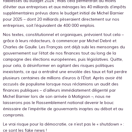
faiblesses du budget 2024 ; mais cela permettrait au moins
d’éviter aux entreprises et aux ménages les 40 milliards d’impôts
supplémentaires prévus dans le budget initial de Michel Barnier
pour 2025 – dont 20 milliards pèseraient directement sur nos
entreprises, soit l’équivalent de 400 000 emplois.
Nos textes, constitutionnel et organiques, prévoient tout cela –
grâce à leurs rédacteurs, à commencer par Michel Debré et
Charles de Gaulle. Les Français ont déjà subi les mensonges du
gouvernement sur l’état de nos finances tout au long de la
campagne des élections européennes, puis législatives. Quitte,
pour cela, à désinformer en agitant des risques politiques
inexistants, ce qui a entraîné une envolée des taux et fait perdre
plusieurs centaines de millions d’euros à l’État. Après avoir été
accusés de populisme lorsque nous réclamions un audit des
finances publiques – d’ailleurs immédiatement diligenté par
Michel Barnier lors de son arrivée à Matignon –, nous ne
laisserons pas le Rassemblement national devenir le bouc
émissaire de l’impéritie de gouvernants inaptes au débat et au
compromis.
Le vrai risque pour la démocratie, ce n’est pas le « shutdown » :
ce sont les fake news !